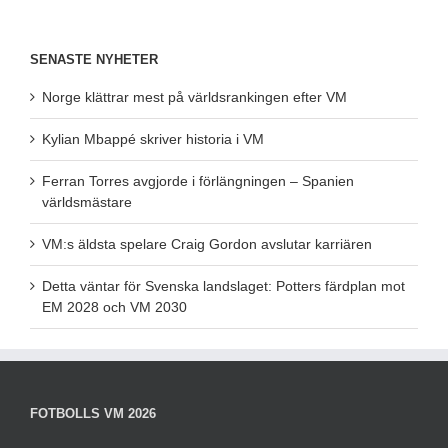
SENASTE NYHETER
Norge klättrar mest på världsrankingen efter VM
Kylian Mbappé skriver historia i VM
Ferran Torres avgjorde i förlängningen – Spanien
världsmästare
VM:s äldsta spelare Craig Gordon avslutar karriären
Detta väntar för Svenska landslaget: Potters färdplan mot
EM 2028 och VM 2030
FOTBOLLS VM 2026