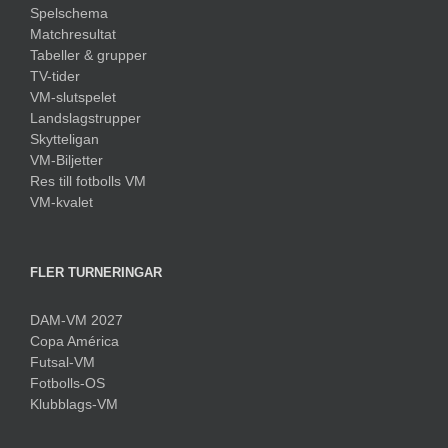
Spelschema
Matchresultat
Tabeller & grupper
TV-tider
VM-slutspelet
Landslagstrupper
Skytteligan
VM-Biljetter
Res till fotbolls VM
VM-kvalet
FLER TURNERINGAR
DAM-VM 2027
Copa América
Futsal-VM
Fotbolls-OS
Klubblags-VM