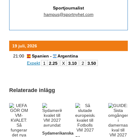
Sportjournalist
hampus@sportnyhet.com
19 juli, 2026
21:00
Spanien -
Argentina
Expekt
1
2.25
X
3.10
2
3.50
Relaterade inlägg
Sydamerikanska