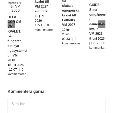
Så
kvalet till
GUIDE:
slutade
VM 2027
Sista
europeiska
avrundat
omgången
kvalet till
10 juni
UEFA
i
Fotbolls
2026 |
GÖR OM
damernas
VM 2027
11:24
|
0
VM-
kval till
kommentarer
10 juni
KVALET:
VM 2027
2026 |
Så
9 juni 2026
09:33
|
0
fungerar
| 12:17
|
0
kommentarer
det nya
kommentarer
ligasystemet
till VM
2030
18 juli 2026
| 17:07
|
0
kommentarer
Kommentera gärna
Kommentar