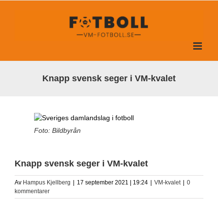
Fortsätt
till
innehållet
Knapp svensk seger i VM-kvalet
Foto: Bildbyrån
Knapp svensk seger i VM-kvalet
Av
Hampus Kjellberg
|
17 september 2021 | 19:24
|
VM-kvalet
|
0
kommentarer