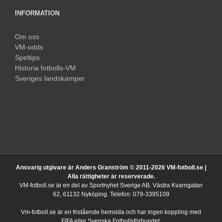
INFORMATION
Om oss
VM-odds
Speltips
Historia fotbolls-VM
Sveriges landskamper
Ansvarig utgivare är Anders Granström © 2011-
2026 VM-fotboll.se |
Alla rättigheter är reserverade.
VM-fotboll.se är en del av Sportnyhet Sverige AB. Västra Kvarngatan
62, 61132 Nyköping. Telefon: 079-3395109
Vm-fotboll.se är en fristående hemsida och har ingen koppling med
FIFA eller Svenska Fotbollsförbundet.