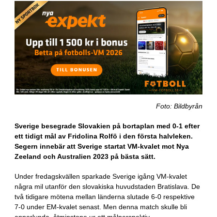
Foto: Bildbyrån
Sverige besegrade Slovakien på bortaplan med 0-1 efter
ett tidigt mål av Fridolina Rolfö i den första halvleken.
Segern innebär att Sverige startat VM-kvalet mot Nya
Zeeland och Australien 2023 på bästa sätt.
Under fredagskvällen sparkade Sverige igång VM-kvalet
några mil utanför den slovakiska huvudstaden Bratislava. De
två tidigare mötena mellan länderna slutade 6-0 respektive
7-0 under EM-kvalet senast. Men denna match skulle bli