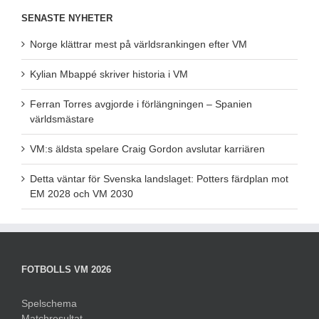
SENASTE NYHETER
Norge klättrar mest på världsrankingen efter VM
Kylian Mbappé skriver historia i VM
Ferran Torres avgjorde i förlängningen – Spanien
världsmästare
VM:s äldsta spelare Craig Gordon avslutar karriären
Detta väntar för Svenska landslaget: Potters färdplan mot
EM 2028 och VM 2030
FOTBOLLS VM 2026
Spelschema
Matchresultat