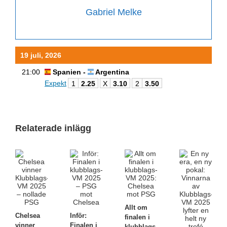
Gabriel Melke
19 juli, 2026
21:00
Spanien -
Argentina
Expekt
1
2.25
X
3.10
2
3.50
Relaterade inlägg
Allt om
Chelsea
Inför:
finalen i
vinner
Finalen i
klubblags-