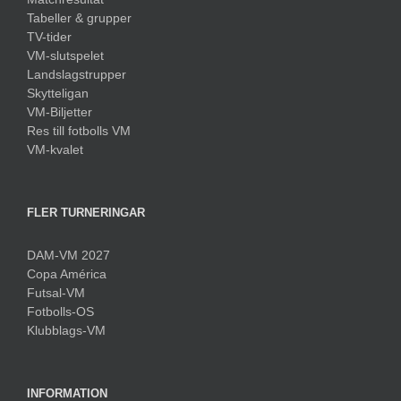
Tabeller & grupper
TV-tider
VM-slutspelet
Landslagstrupper
Skytteligan
VM-Biljetter
Res till fotbolls VM
VM-kvalet
FLER TURNERINGAR
DAM-VM 2027
Copa América
Futsal-VM
Fotbolls-OS
Klubblags-VM
INFORMATION