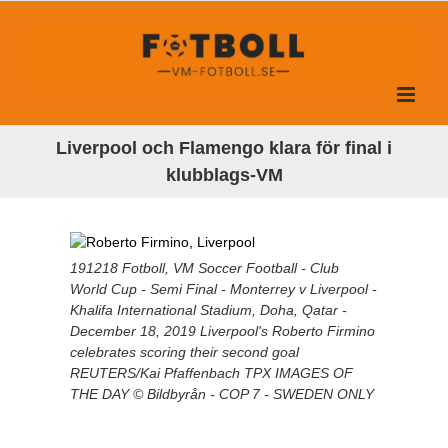
Fortsätt
till
innehållet
Liverpool och Flamengo klara för final i
klubblags-VM
191218 Fotboll, VM Soccer Football - Club
World Cup - Semi Final - Monterrey v Liverpool -
Khalifa International Stadium, Doha, Qatar -
December 18, 2019 Liverpool's Roberto Firmino
celebrates scoring their second goal
REUTERS/Kai Pfaffenbach TPX IMAGES OF
THE DAY © Bildbyrån - COP 7 - SWEDEN ONLY