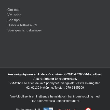
Om oss
VM-odds
Speltips
Historia fotbolls-VM
Sveriges landskamper
Ansvarig utgivare är Anders Granström © 2011-
2026 VM-fotboll.se |
Alla rättigheter är reserverade.
VM-fotboll.se är en del av Sportnyhet Sverige AB. Västra Kvarngatan
62, 61132 Nyköping. Telefon: 079-3395109
Vm-fotboll.se är en fristående hemsida och har ingen koppling med
FIFA eller Svenska Fotbollsförbundet.
Spela ansvarsfullt