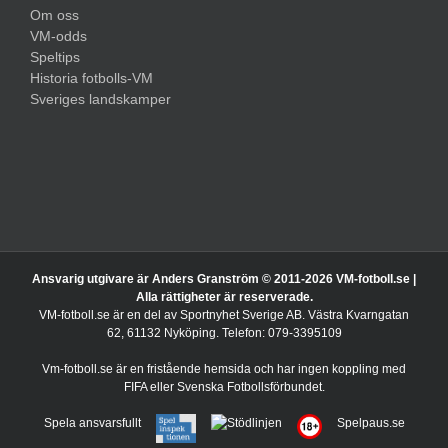
Om oss
VM-odds
Speltips
Historia fotbolls-VM
Sveriges landskamper
Ansvarig utgivare är Anders Granström © 2011-
2026 VM-fotboll.se |
Alla rättigheter är reserverade.
VM-fotboll.se är en del av Sportnyhet Sverige AB. Västra Kvarngatan
62, 61132 Nyköping. Telefon: 079-3395109
Vm-fotboll.se är en fristående hemsida och har ingen koppling med
FIFA eller Svenska Fotbollsförbundet.
Spela ansvarsfullt
Spelpaus.se