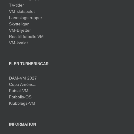
TV-tider
VM-slutspelet
Landslagstrupper
Skytteligan
VM-Biljetter
Res till fotbolls VM
VM-kvalet
FLER TURNERINGAR
DAM-VM 2027
Copa América
Futsal-VM
Fotbolls-OS
Klubblags-VM
INFORMATION