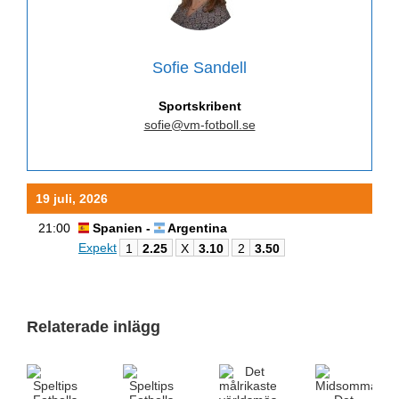
Sofie Sandell
Sportskribent
sofie@vm-fotboll.se
19 juli, 2026
21:00
Spanien -
Argentina
Expekt
1
2.25
X
3.10
2
3.50
Relaterade inlägg