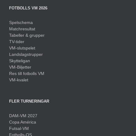
FOTBOLLS VM 2026
Spelschema
Matchresultat
Tabeller & grupper
TV-tider
VM-slutspelet
Landslagstrupper
Skytteligan
VM-Biljetter
Res till fotbolls VM
VM-kvalet
FLER TURNERINGAR
DAM-VM 2027
Copa América
Futsal-VM
Fotbolls-OS