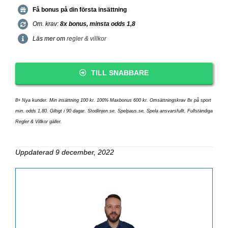
Få bonus på din första insättning
Om. krav:
8x bonus, minsta odds 1,8
Läs mer om
regler & villkor
TILL SNABBARE
8+ Nya kunder. Min insättning 100 kr. 100% Maxbonus 600 kr. Omsättningskrav 8x på sport
min. odds 1,80. Giltigt i 90 dagar. Stodlinjen.se, Spelpaus.se, Spela ansvarsfullt, Fullständiga
Regler & Villkor gäller.
Uppdaterad 9 december, 2022