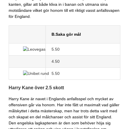
kanten, gillar att både kliva in i banan och utmana sina
motståndare vilket gör honom till ett riktigt vasst anfallsvapen
för England.
B.Saka gör mål
5.50
4.50
5.50
Harry Kane över 2.5 skott
Harry Kane är navet i Englands anfallsspel och mycket av
offensiven går via honom. Har inte fått ut maximalt vad gäller
målskyttet i detta mästerskap, men har trots detta varit med
och skapat en del målchanser och assist för sitt England.
Den engelska lagkaptenen är den som behöver höja sig