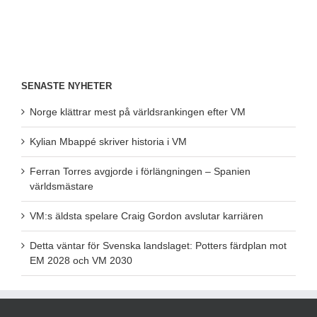
SENASTE NYHETER
Norge klättrar mest på världsrankingen efter VM
Kylian Mbappé skriver historia i VM
Ferran Torres avgjorde i förlängningen – Spanien
världsmästare
VM:s äldsta spelare Craig Gordon avslutar karriären
Detta väntar för Svenska landslaget: Potters färdplan mot
EM 2028 och VM 2030