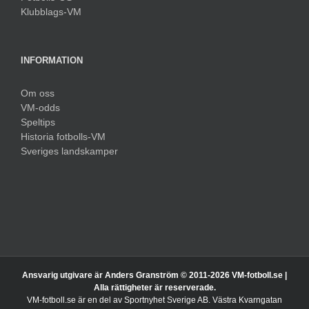
Klubblags-VM
INFORMATION
Om oss
VM-odds
Speltips
Historia fotbolls-VM
Sveriges landskamper
Ansvarig utgivare är Anders Granström © 2011-
2026 VM-fotboll.se |
Alla rättigheter är reserverade.
VM-fotboll.se är en del av Sportnyhet Sverige AB. Västra Kvarngatan