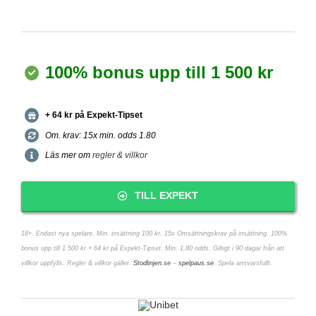
100% bonus upp till 1 500 kr
+ 64 kr på Expekt-Tipset
Om. krav: 15x min. odds 1.80
Läs mer om
regler & villkor
TILL EXPEKT
18+. Endast nya spelare. Min. insättning 100 kr. 15x Omsättningskrav på insättning. 100%
bonus upp till 1 500 kr + 64 kr på Expekt-Tipset. Min. 1,80 odds. Giltigt i 90 dagar från att
villkor uppfylls. Regler & villkor gäller.
Stodlinjen.se
–
spelpaus.se
. Spela ansvarsfullt.