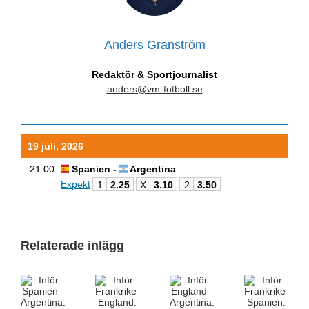
Anders Granström
Redaktör & Sportjournalist
anders@vm-fotboll.se
19 juli, 2026
21:00
Spanien -
Argentina
Expekt
1
2.25
X
3.10
2
3.50
Relaterade inlägg