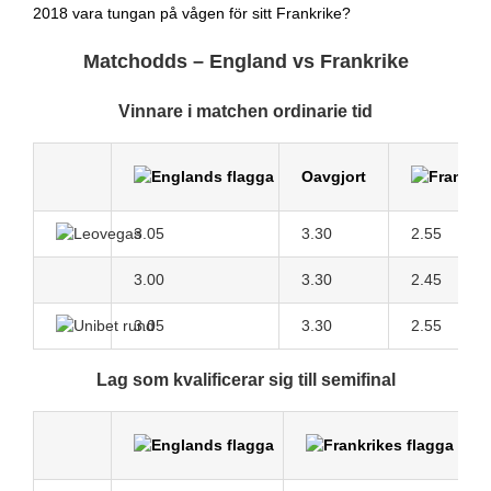
2018 vara tungan på vågen för sitt Frankrike?
Matchodds – England vs Frankrike
Vinnare i matchen ordinarie tid
Oavgjort
3.05
3.30
2.55
3.00
3.30
2.45
3.05
3.30
2.55
Lag som kvalificerar sig till semifinal