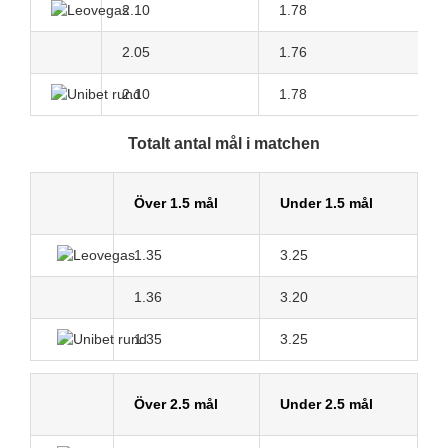
2.10
1.78
2.05
1.76
2.10
1.78
Totalt antal mål i matchen
Över 1.5 mål
Under 1.5 mål
1.35
3.25
1.36
3.20
1.35
3.25
Över 2.5 mål
Under 2.5 mål