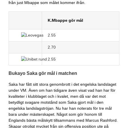
från just Mbappe som målet kommer ifrån.
K.Mbappe gör mål
2.55
2.70
2.55
Bukayo Saka gör mål i matchen
Saka har fått sitt stora genombrott i det engelska landslaget
under VM. Även om han tidigare även visat vad han har för
kvaliteter i klubblaget och i kvalet, men då var det mot
betydligt svagare motstånd som Saka gjort mål i den
engelska landslagströjan. Nu har han noterats för tre mål
bara under mästerskapet. Något som gör honom till
Englands bästa målskytt tillsammans med Marcus Rashford.
Skapar otroligt mycket från sin offensiva position ute på