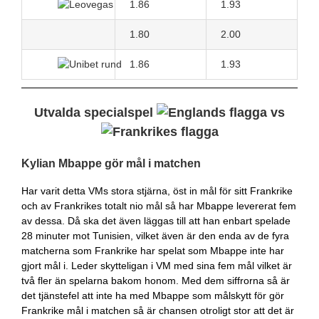
1.86
1.93
1.80
2.00
1.86
1.93
Utvalda specialspel
vs
Kylian Mbappe gör mål i matchen
Har varit detta VMs stora stjärna, öst in mål för sitt Frankrike
och av Frankrikes totalt nio mål så har Mbappe levererat fem
av dessa. Då ska det även läggas till att han enbart spelade
28 minuter mot Tunisien, vilket även är den enda av de fyra
matcherna som Frankrike har spelat som Mbappe inte har
gjort mål i. Leder skytteligan i VM med sina fem mål vilket är
två fler än spelarna bakom honom. Med dem siffrorna så är
det tjänstefel att inte ha med Mbappe som målskytt för gör
Frankrike mål i matchen så är chansen otroligt stor att det är