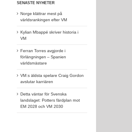
SENASTE NYHETER
Norge klättrar mest på
världsrankingen efter VM
Kylian Mbappé skriver historia i
VM
Ferran Torres avgjorde i
förlängningen – Spanien
världsmästare
VM:s äldsta spelare Craig Gordon
avslutar karriären
Detta väntar för Svenska
landslaget: Potters färdplan mot
EM 2028 och VM 2030