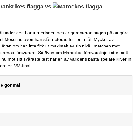
vs
mål under den här turneringen och är garanterad sugen på att göra
onel Messi nu även han står noterad för fem mål. Mycket av
 även om han inte fick ut maximalt av sin nivå i matchen mot
darnas försvarare. Så även om Marockos försvarslinje i stort sett
 nu mot sitt svåraste test när en av världens bästa spelare kliver in
igare en VM-final.
e gör mål