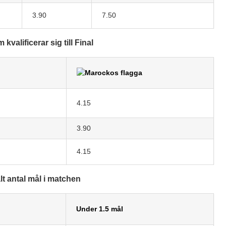
3.90
7.50
kvalificerar sig till Final
4.15
3.90
4.15
lt antal mål i matchen
Under 1.5 mål