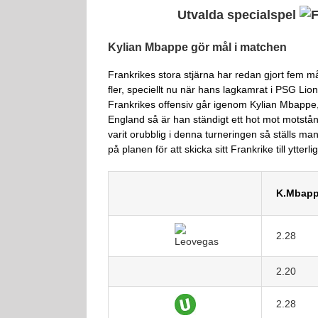
Utvalda specialspel
Kylian Mbappe gör mål i matchen
Frankrikes stora stjärna har redan gjort fem 
fler, speciellt nu när hans lagkamrat i PSG Li
Frankrikes offensiv går igenom Kylian Mbappe,
England så är han ständigt ett hot mot motstån
varit orubblig i denna turneringen så ställs man
på planen för att skicka sitt Frankrike till ytterl
K.Mbapp
2.28
2.20
2.28