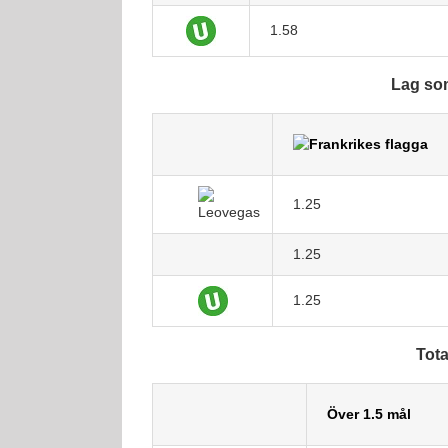
1.58
Lag som 
1.25
1.25
1.25
Tota
Över 1.5 mål