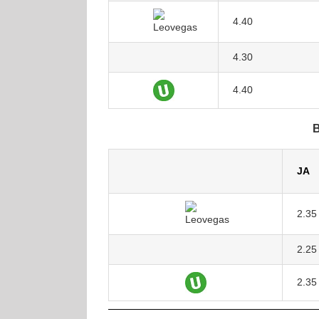
4.40
4.30
4.40
B
JA
2.35
2.25
2.35