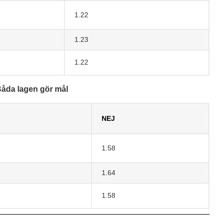
1.22
1.23
1.22
åda lagen gör mål
NEJ
1.58
1.64
1.58