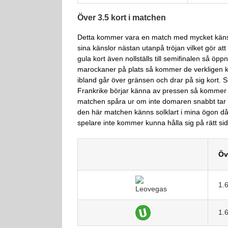
Över 3.5 kort i matchen
Detta kommer vara en match med mycket känslo
sina känslor nästan utanpå tröjan vilket gör att
gula kort även nollställs till semifinalen så ö
marockaner på plats så kommer de verkligen kri
ibland går över gränsen och drar på sig kort. 
Frankrike börjar känna av pressen så kommer 
matchen spåra ur om inte domaren snabbt tar ko
den här matchen känns solklart i mina ögon då 
spelare inte kommer kunna hålla sig på rätt sid
Öv
1.
1.