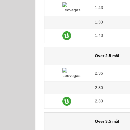
1.43
1.39
1.43
Över 2.5 mål
2.3o
2.30
2.30
Över 3.5 mål