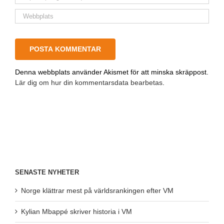
Denna webbplats använder Akismet för att minska skräppost.
Lär dig om hur din kommentarsdata bearbetas
.
SENASTE NYHETER
Norge klättrar mest på världsrankingen efter VM
Kylian Mbappé skriver historia i VM