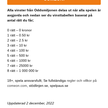
Alla vinster från Oddsmiljonen delas ut när alla spelen är
avgjorda och nedan ser du vinsttabellen baserat på
antal rätt du får;
0 rätt – 0 kronor
1 rätt – 0.50 kr
2 rätt – 2.5 kr
3 rätt – 10 kr
4 rätt – 100 kr
5 rätt – 500 kr
6 rätt – 1000 kr
7 rätt – 25000 kr
8 rätt – 1 000 000 kr
18+, spela ansvarsfullt, Se fullständiga
regler och villkor på
comeon.com
, stödlinjen.se, spelpaus.se
Uppdaterad 2 december, 2022