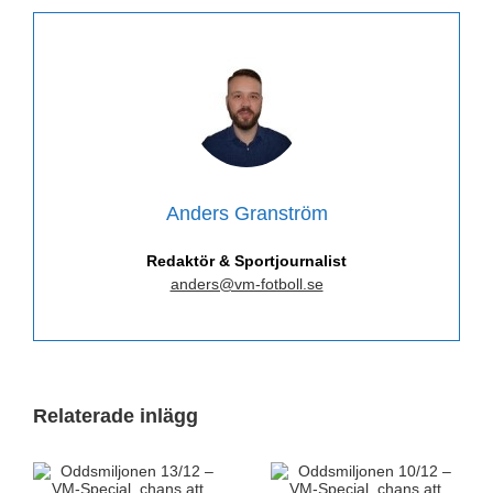
Anders Granström
Redaktör & Sportjournalist
anders@vm-fotboll.se
Relaterade inlägg