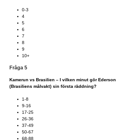
0-3
4
5
6
7
8
9
10+
Fråga 5
Kamerun vs Brasilien – I vilken minut gör Ederson
(Brasiliens målvakt) sin första räddning?
1-8
9-16
17-25
26-36
37-49
50-67
68-88