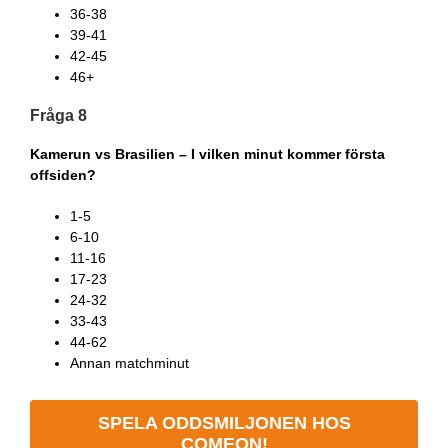
36-38
39-41
42-45
46+
Fråga 8
Kamerun vs Brasilien – I vilken minut kommer första
offsiden?
1-5
6-10
11-16
17-23
24-32
33-43
44-62
Annan matchminut
SPELA ODDSMILJONEN HOS
COMEON!