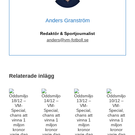
Anders Granström
Redaktör & Sportjournalist
anders@vm-fotboll.se
Relaterade inlägg