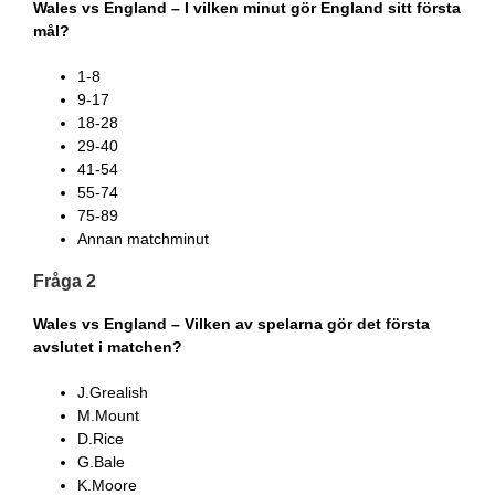
Wales vs England – I vilken minut gör England sitt första
mål?
1-8
9-17
18-28
29-40
41-54
55-74
75-89
Annan matchminut
Fråga 2
Wales vs England – Vilken av spelarna gör det första
avslutet i matchen?
J.Grealish
M.Mount
D.Rice
G.Bale
K.Moore