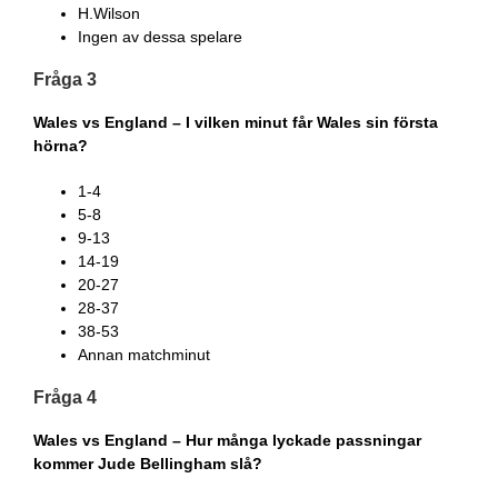
H.Wilson
Ingen av dessa spelare
Fråga 3
Wales vs England – I vilken minut får Wales sin första
hörna?
1-4
5-8
9-13
14-19
20-27
28-37
38-53
Annan matchminut
Fråga 4
Wales vs England – Hur många lyckade passningar
kommer Jude Bellingham slå?