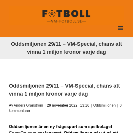
Fortsätt
till
innehållet
Oddsmiljonen 29/11 – VM-Special, chans att
vinna 1 miljon kronor varje dag
Oddsmiljonen 29/11 – VM-Special, chans att
vinna 1 miljon kronor varje dag
Av
Anders Granström
|
29 november 2022 | 13:16
|
Oddsmiljonen
|
0
kommentarer
Oddsmiljonen är en ny frågesport som spelbolaget
ComeOn.com
har lanserat. Oddsmiljonen går ut på att