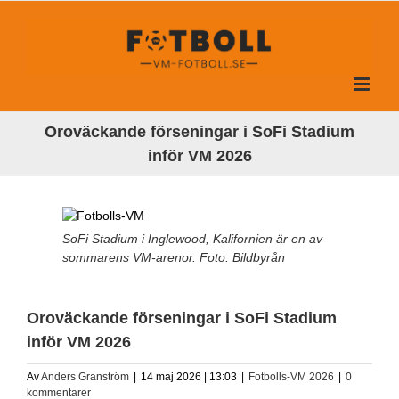
Fortsätt
till
innehållet
Oroväckande förseningar i SoFi Stadium
inför VM 2026
SoFi Stadium i Inglewood, Kalifornien är en av
sommarens VM-arenor. Foto: Bildbyrån
Oroväckande förseningar i SoFi Stadium
inför VM 2026
Av
Anders Granström
|
14 maj 2026 | 13:03
|
Fotbolls-VM 2026
|
0
kommentarer