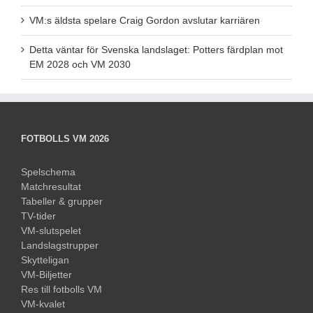
VM:s äldsta spelare Craig Gordon avslutar karriären
Detta väntar för Svenska landslaget: Potters färdplan mot
EM 2028 och VM 2030
FOTBOLLS VM 2026
Spelschema
Matchresultat
Tabeller & grupper
TV-tider
VM-slutspelet
Landslagstrupper
Skytteligan
VM-Biljetter
Res till fotbolls VM
VM-kvalet