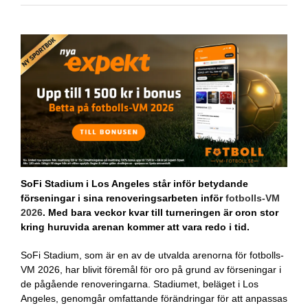
SoFi Stadium i Los Angeles står inför betydande
förseningar i sina renoveringsarbeten inför
fotbolls-VM
2026
. Med bara veckor kvar till turneringen är oron stor
kring huruvida arenan kommer att vara redo i tid.
SoFi Stadium, som är en av de utvalda arenorna för fotbolls-
VM 2026, har blivit föremål för oro på grund av förseningar i
de pågående renoveringarna. Stadiumet, beläget i Los
Angeles, genomgår omfattande förändringar för att anpassas