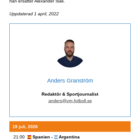
han ersätter Alexander Isak.
Uppdaterad 1 april, 2022
Anders Granström
Redaktör & Sportjournalist
anders@vm-fotboll.se
19 juli, 2026
21:00
Spanien -
Argentina