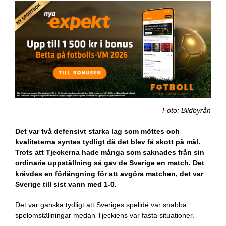
Foto: Bildbyrån
Det var två defensivt starka lag som möttes och
kvaliteterna syntes tydligt då det blev få skott på mål.
Trots att Tjeckerna hade många som saknades från sin
ordinarie uppställning så gav de Sverige en match. Det
krävdes en förlängning för att avgöra matchen, det var
Sverige till sist vann med 1-0.
Det var ganska tydligt att Sveriges spelidé var snabba
spelomställningar medan Tjeckiens var fasta situationer.