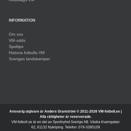
INFORMATION
Om oss
VM-odds
Speltips
Historia fotbolls-VM
Sveriges landskamper
Ansvarig utgivare är Anders Granström © 2011-
2026 VM-fotboll.se |
Alla rättigheter är reserverade.
VM-fotboll.se är en del av Sportnyhet Sverige AB. Västra Kvarngatan
62, 61132 Nyköping. Telefon: 079-3395109