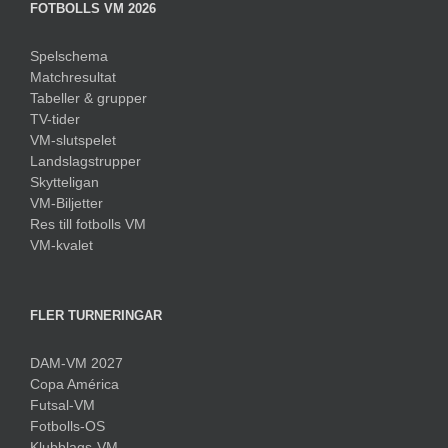
FOTBOLLS VM 2026
Spelschema
Matchresultat
Tabeller & grupper
TV-tider
VM-slutspelet
Landslagstrupper
Skytteligan
VM-Biljetter
Res till fotbolls VM
VM-kvalet
FLER TURNERINGAR
DAM-VM 2027
Copa América
Futsal-VM
Fotbolls-OS
Klubblags-VM