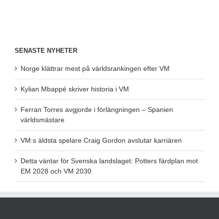
SENASTE NYHETER
Norge klättrar mest på världsrankingen efter VM
Kylian Mbappé skriver historia i VM
Ferran Torres avgjorde i förlängningen – Spanien
världsmästare
VM:s äldsta spelare Craig Gordon avslutar karriären
Detta väntar för Svenska landslaget: Potters färdplan mot
EM 2028 och VM 2030