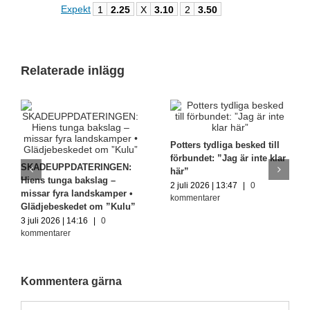
Expekt
1
2.25
X
3.10
2
3.50
Relaterade inlägg
Potters tydliga besked till
förbundet: ”Jag är inte klar
SKADEUPPDATERINGEN:
här”
Hiens tunga bakslag –
2 juli 2026 | 13:47
|
0
missar fyra landskamper •
kommentarer
Glädjebeskedet om ”Kulu”
3 juli 2026 | 14:16
|
0
kommentarer
Kommentera gärna
Kommentar