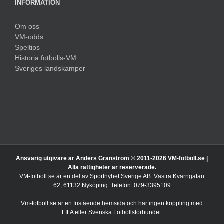
INFORMATION
Om oss
VM-odds
Speltips
Historia fotbolls-VM
Sveriges landskamper
Ansvarig utgivare är Anders Granström © 2011-
2026 VM-fotboll.se |
Alla rättigheter är reserverade.
VM-fotboll.se är en del av Sportnyhet Sverige AB. Västra Kvarngatan
62, 61132 Nyköping. Telefon: 079-3395109
Vm-fotboll.se är en fristående hemsida och har ingen koppling med
FIFA eller Svenska Fotbollsförbundet.