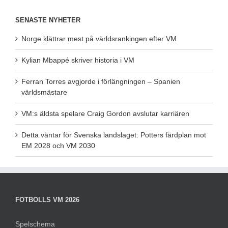
SENASTE NYHETER
Norge klättrar mest på världsrankingen efter VM
Kylian Mbappé skriver historia i VM
Ferran Torres avgjorde i förlängningen – Spanien
världsmästare
VM:s äldsta spelare Craig Gordon avslutar karriären
Detta väntar för Svenska landslaget: Potters färdplan mot
EM 2028 och VM 2030
FOTBOLLS VM 2026
Spelschema