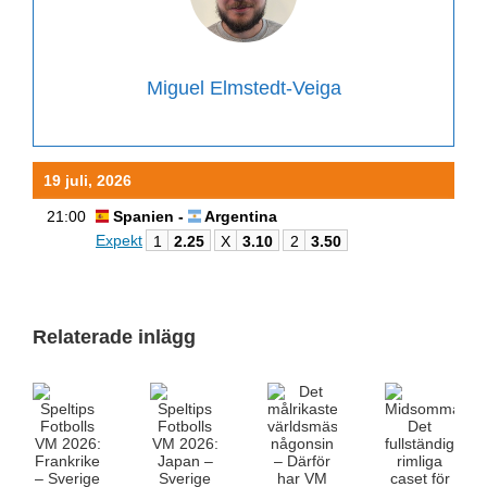
Miguel Elmstedt-Veiga
19 juli, 2026
21:00
Spanien -
Argentina
Expekt
1
2.25
X
3.10
2
3.50
Relaterade inlägg