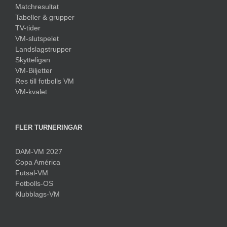
Matchresultat
Tabeller & grupper
TV-tider
VM-slutspelet
Landslagstrupper
Skytteligan
VM-Biljetter
Res till fotbolls VM
VM-kvalet
FLER TURNERINGAR
DAM-VM 2027
Copa América
Futsal-VM
Fotbolls-OS
Klubblags-VM