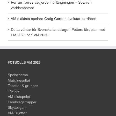
Ferran Torres avgjorde i förlängningen – Spanien
världsmästare
VM:s äldsta spelare Craig Gordon avslutar karriären
Detta väntar för Svenska landslaget: Potters färdplan mot
EM 2028 och VM 2030
FOTBOLLS VM 2026
Spelschema
Matchresultat
Tabeller & grupper
TV-tider
VM-slutspelet
Landslagstrupper
Skytteligan
VM-Biljetter