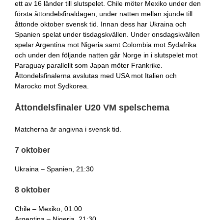
ett av 16 länder till slutspelet. Chile möter Mexiko under den
första åttondelsfinaldagen, under natten mellan sjunde till
åttonde oktober svensk tid. Innan dess har Ukraina och
Spanien spelat under tisdagskvällen. Under onsdagskvällen
spelar Argentina mot Nigeria samt Colombia mot Sydafrika
och under den följande natten går Norge in i slutspelet mot
Paraguay parallellt som Japan möter Frankrike.
Åttondelsfinalerna avslutas med USA mot Italien och
Marocko mot Sydkorea.
Åttondelsfinaler U20 VM spelschema
Matcherna är angivna i svensk tid.
7 oktober
Ukraina – Spanien, 21:30
8 oktober
Chile – Mexiko, 01:00
Argentina – Nigeria, 21:30