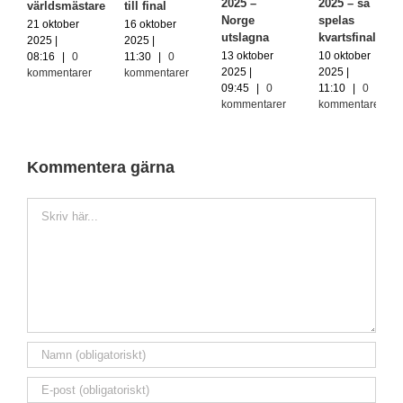
2025 –
2025 – så
världsmästare
till final
Norge
spelas
21 oktober
16 oktober
utslagna
kvartsfinalerna
2025 |
2025 |
13 oktober
10 oktober
08:16
|
0
11:30
|
0
2025 |
2025 |
kommentarer
kommentarer
09:45
|
0
11:10
|
0
kommentarer
kommentarer
Kommentera gärna
Kommentar