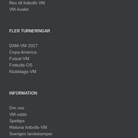
Res till fotbolls VM
VM-kvalet
FLER TURNERINGAR
DAM-VM 2027
Copa América
Futsal-VM
Fotbolls-OS
Klubblags-VM
INFORMATION
Om oss
VM-odds
Speltips
Historia fotbolls-VM
Sveriges landskamper