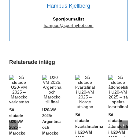
Hampus Kjellberg
Sportjournalist
hampus@sportnyhet.com
Relaterade inlägg
Så
U20-VM
Så
Så
slutade
2025:
slutade
slutade
U20-VM
Argentina
kvartsfinalerna
åttondelsfinale
2025 –
och
i U20-VM
i U20-VM
Marocko
Marocko