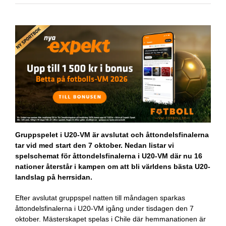
Gruppspelet i U20-VM är avslutat och åttondelsfinalerna
tar vid med start den 7 oktober. Nedan listar vi
spelschemat för åttondelsfinalerna i U20-VM där nu 16
nationer återstår i kampen om att bli världens bästa U20-
landslag på herrsidan.
Efter avslutat gruppspel natten till måndagen sparkas
åttondelsfinalerna i U20-VM igång under tisdagen den 7
oktober. Mästerskapet spelas i Chile där hemmanationen är