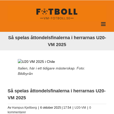
Fortsätt
till
innehållet
Så spelas åttondelsfinalerna i herrarnas U20-
VM 2025
Italien, här i ett tidigare mästerskap. Foto:
Bildbyrån
Så spelas åttondelsfinalerna i herrarnas U20-
VM 2025
Av
Hampus Kjellberg
|
6 oktober 2025 | 17:54
|
U20-VM
|
0
kommentarer