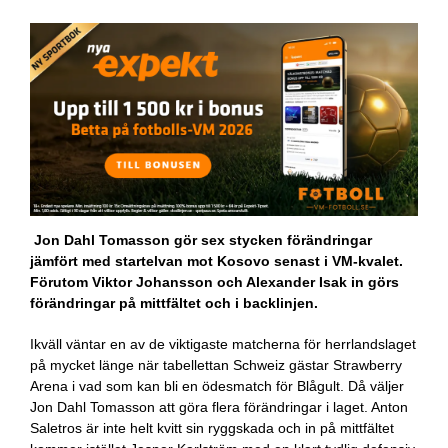
Jon Dahl Tomasson gör sex stycken förändringar
jämfört med startelvan mot Kosovo senast i VM-kvalet.
Förutom Viktor Johansson och Alexander Isak in görs
förändringar på mittfältet och i backlinjen.
Ikväll väntar en av de viktigaste matcherna för herrlandslaget
på mycket länge när tabellettan Schweiz gästar Strawberry
Arena i vad som kan bli en ödesmatch för Blågult. Då väljer
Jon Dahl Tomasson att göra flera förändringar i laget. Anton
Saletros är inte helt kvitt sin ryggskada och in på mittfältet