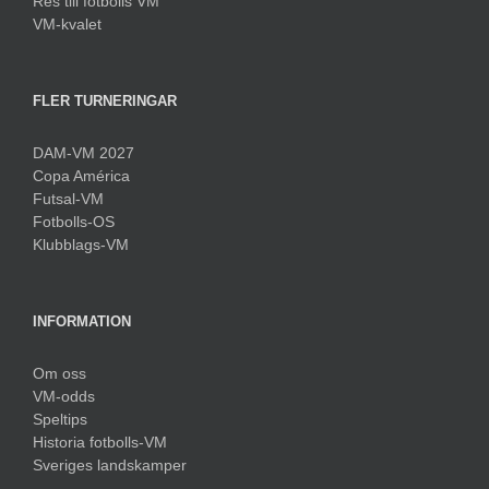
Res till fotbolls VM
VM-kvalet
FLER TURNERINGAR
DAM-VM 2027
Copa América
Futsal-VM
Fotbolls-OS
Klubblags-VM
INFORMATION
Om oss
VM-odds
Speltips
Historia fotbolls-VM
Sveriges landskamper