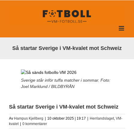
Fortsätt
till
innehållet
Så startar Sverige i VM-kvalet mot Schweiz
Sverige står inför tuffa matcher i sommar. Foto:
Joel Marklund / BILDBYRÅN
Så startar Sverige i VM-kvalet mot Schweiz
Av
Hampus Kjellberg
|
10 oktober 2025 | 19:17
|
Herrlandslaget
,
VM-
kvalet
|
0 kommentarer