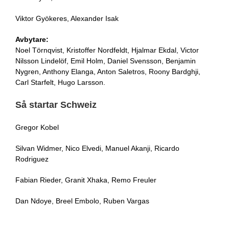
Viktor Gyökeres, Alexander Isak
Avbytare:
Noel Törnqvist, Kristoffer Nordfeldt, Hjalmar Ekdal, Victor
Nilsson Lindelöf, Emil Holm, Daniel Svensson, Benjamin
Nygren, Anthony Elanga, Anton Saletros, Roony Bardghji,
Carl Starfelt, Hugo Larsson.
Så startar Schweiz
Gregor Kobel
Silvan Widmer, Nico Elvedi, Manuel Akanji, Ricardo
Rodriguez
Fabian Rieder, Granit Xhaka, Remo Freuler
Dan Ndoye, Breel Embolo, Ruben Vargas