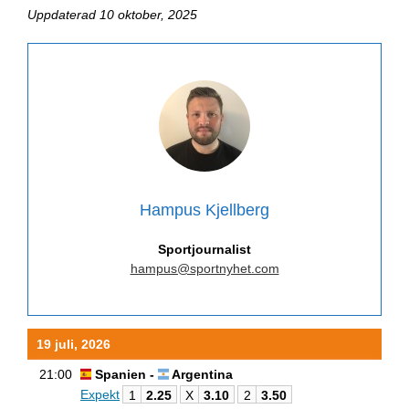
Uppdaterad 10 oktober, 2025
Hampus Kjellberg
Sportjournalist
hampus@sportnyhet.com
19 juli, 2026
21:00
Spanien -
Argentina
Expekt
1
2.25
X
3.10
2
3.50