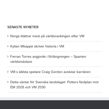
SENASTE NYHETER
Norge klättrar mest på världsrankingen efter VM
Kylian Mbappé skriver historia i VM
Ferran Torres avgjorde i förlängningen – Spanien
världsmästare
VM:s äldsta spelare Craig Gordon avslutar karriären
Detta väntar för Svenska landslaget: Potters färdplan mot
EM 2028 och VM 2030