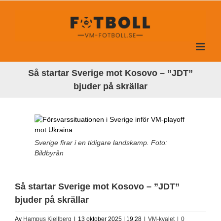
Fortsätt
till
innehållet
Så startar Sverige mot Kosovo – ”JDT”
bjuder på skrällar
Sverige firar i en tidigare landskamp. Foto:
Bildbyrån
Så startar Sverige mot Kosovo – ”JDT”
bjuder på skrällar
Av
Hampus Kjellberg
|
13 oktober 2025 | 19:28
|
VM-kvalet
|
0