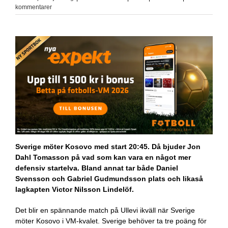
kommentarer
Sverige möter Kosovo med start 20:45. Då bjuder Jon
Dahl Tomasson på vad som kan vara en något mer
defensiv startelva. Bland annat tar både Daniel
Svensson och Gabriel Gudmundsson plats och likaså
lagkapten Victor Nilsson Lindelöf.
Det blir en spännande match på Ullevi ikväll när Sverige
möter Kosovo i VM-kvalet. Sverige behöver ta tre poäng för