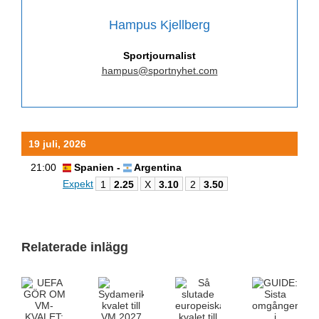
Hampus Kjellberg
Sportjournalist
hampus@sportnyhet.com
19 juli, 2026
21:00
Spanien -
Argentina
Expekt
1
2.25
X
3.10
2
3.50
Relaterade inlägg