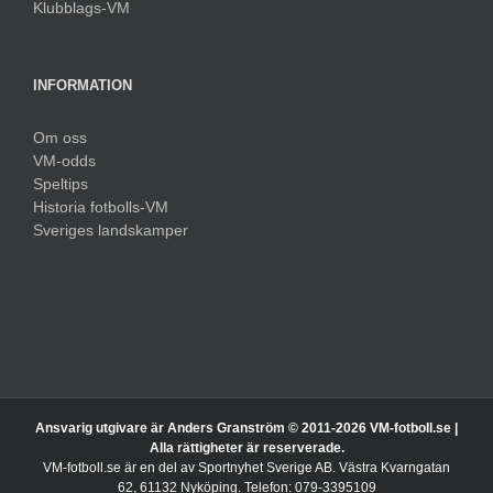
Klubblags-VM
INFORMATION
Om oss
VM-odds
Speltips
Historia fotbolls-VM
Sveriges landskamper
Ansvarig utgivare är Anders Granström © 2011-
2026 VM-fotboll.se |
Alla rättigheter är reserverade.
VM-fotboll.se är en del av Sportnyhet Sverige AB. Västra Kvarngatan
62, 61132 Nyköping. Telefon: 079-3395109