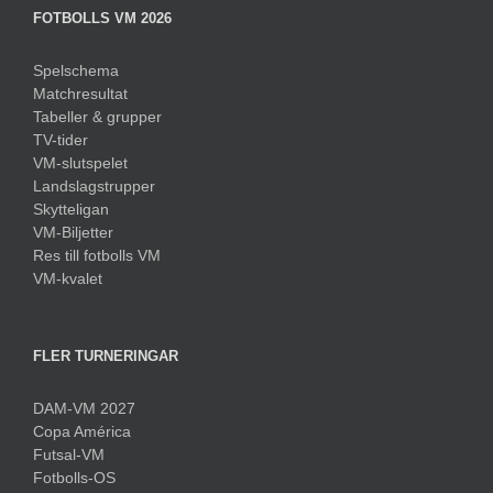
FOTBOLLS VM 2026
Spelschema
Matchresultat
Tabeller & grupper
TV-tider
VM-slutspelet
Landslagstrupper
Skytteligan
VM-Biljetter
Res till fotbolls VM
VM-kvalet
FLER TURNERINGAR
DAM-VM 2027
Copa América
Futsal-VM
Fotbolls-OS