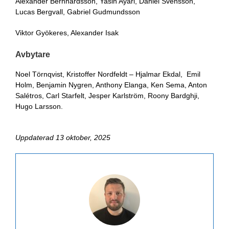
Alexander Bernhardsson, Yasin Ayari, Daniel Svensson,
Lucas Bergvall, Gabriel Gudmundsson
Viktor Gyökeres, Alexander Isak
Avbytare
Noel Törnqvist, Kristoffer Nordfeldt – Hjalmar Ekdal, Emil
Holm, Benjamin Nygren, Anthony Elanga, Ken Sema, Anton
Salétros, Carl Starfelt, Jesper Karlström, Roony Bardghji,
Hugo Larsson.
Uppdaterad 13 oktober, 2025