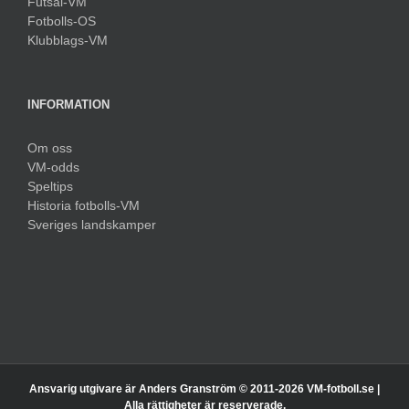
Futsal-VM
Fotbolls-OS
Klubblags-VM
INFORMATION
Om oss
VM-odds
Speltips
Historia fotbolls-VM
Sveriges landskamper
Ansvarig utgivare är Anders Granström © 2011-
2026 VM-fotboll.se |
Alla rättigheter är reserverade.