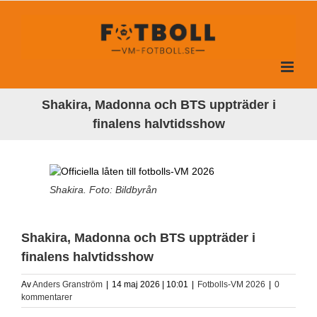
Fortsätt
till
innehållet
Shakira, Madonna och BTS uppträder i
finalens halvtidsshow
Shakira. Foto: Bildbyrån
Shakira, Madonna och BTS uppträder i
finalens halvtidsshow
Av
Anders Granström
|
14 maj 2026 | 10:01
|
Fotbolls-VM 2026
|
0
kommentarer