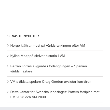
SENASTE NYHETER
Norge klättrar mest på världsrankingen efter VM
Kylian Mbappé skriver historia i VM
Ferran Torres avgjorde i förlängningen – Spanien
världsmästare
VM:s äldsta spelare Craig Gordon avslutar karriären
Detta väntar för Svenska landslaget: Potters färdplan mot
EM 2028 och VM 2030