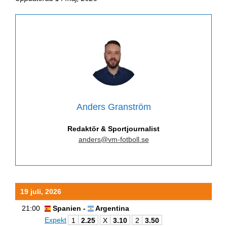
Anders Granström
Redaktör & Sportjournalist
anders@vm-fotboll.se
19 juli, 2026
21:00
Spanien -
Argentina
Expekt
1
2.25
X
3.10
2
3.50