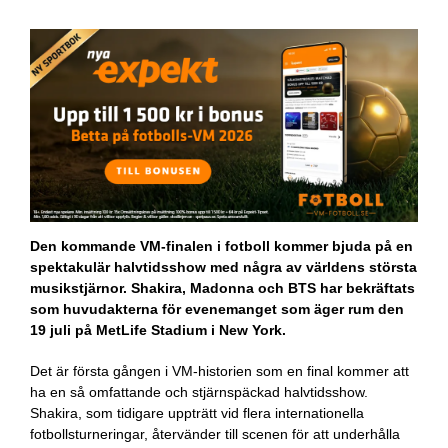
Den kommande VM-finalen i fotboll kommer bjuda på en
spektakulär halvtidsshow med några av världens största
musikstjärnor. Shakira, Madonna och BTS har bekräftats
som huvudakterna för evenemanget som äger rum den
19 juli på MetLife Stadium i New York.
Det är första gången i VM-historien som en final kommer att
ha en så omfattande och stjärnspäckad halvtidsshow.
Shakira, som tidigare uppträtt vid flera internationella
fotbollsturneringar, återvänder till scenen för att underhålla