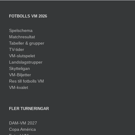
FOTBOLLS VM 2026
Spelschema
Matchresultat
Tabeller & grupper
TV-tider
VM-slutspelet
Landslagstrupper
Skytteligan
VM-Biljetter
Res till fotbolls VM
VM-kvalet
FLER TURNERINGAR
DAM-VM 2027
Copa América