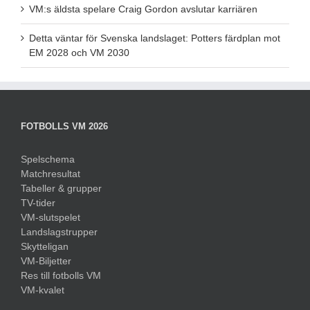
VM:s äldsta spelare Craig Gordon avslutar karriären
Detta väntar för Svenska landslaget: Potters färdplan mot
EM 2028 och VM 2030
FOTBOLLS VM 2026
Spelschema
Matchresultat
Tabeller & grupper
TV-tider
VM-slutspelet
Landslagstrupper
Skytteligan
VM-Biljetter
Res till fotbolls VM
VM-kvalet