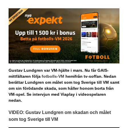
Gustav Lundgren var VM-hjälte i mars. Nu får GAIS-
mittfältaren följa
fotbolls-VM
hemifrån tv-soffan. Nedan
berättar Lundgren om målet som tog Sverige till VM samt
om sin förödande skada, som håller honom borta från
VM-spel. Se intervjun med Viaplay i videospelaren
nedan.
VIDEO: Gustav Lundgren om skadan och målet
som tog Sverige till
VM