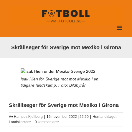
Fortsätt
till
innehållet
Skrällseger för Sverige mot Mexiko i Girona
Isak Hien för Sverige mot mot Mexiko i en
tidigare landskamp. Foto: Bildbyrån
Skrällseger för Sverige mot Mexiko i Girona
Av
Hampus Kjellberg
|
16 november 2022 | 22:20
|
Herrlandslaget
,
Landskamper
|
0 kommentarer