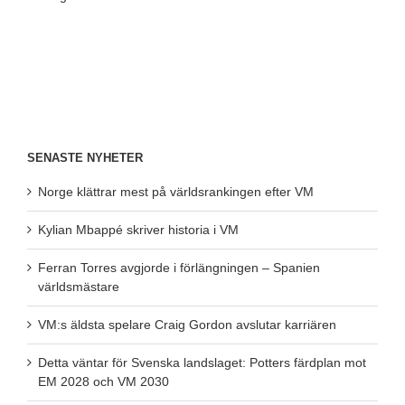
SENASTE NYHETER
Norge klättrar mest på världsrankingen efter VM
Kylian Mbappé skriver historia i VM
Ferran Torres avgjorde i förlängningen – Spanien
världsmästare
VM:s äldsta spelare Craig Gordon avslutar karriären
Detta väntar för Svenska landslaget: Potters färdplan mot
EM 2028 och VM 2030