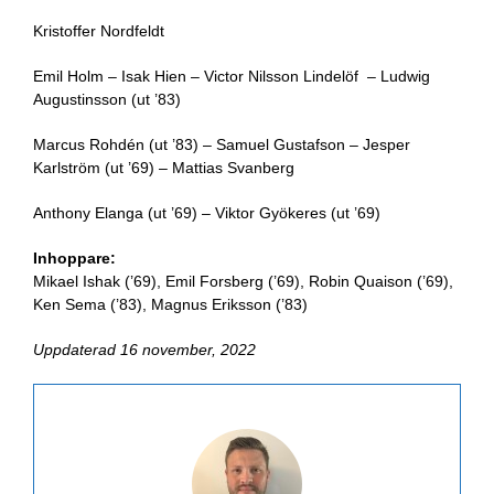
Kristoffer Nordfeldt
Emil Holm – Isak Hien – Victor Nilsson Lindelöf – Ludwig
Augustinsson (ut ’83)
Marcus Rohdén (ut ’83) – Samuel Gustafson – Jesper
Karlström (ut ’69) – Mattias Svanberg
Anthony Elanga (ut ’69) – Viktor Gyökeres (ut ’69)
Inhoppare:
Mikael Ishak (’69), Emil Forsberg (’69), Robin Quaison (’69),
Ken Sema (’83), Magnus Eriksson (’83)
Uppdaterad 16 november, 2022