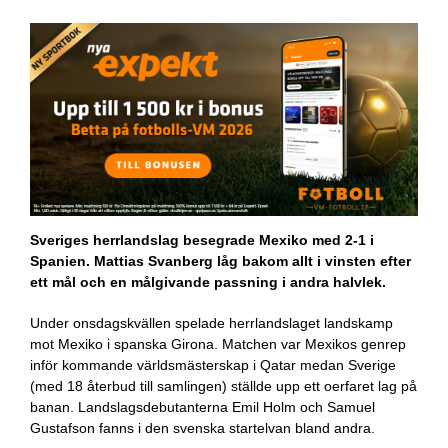
Sveriges herrlandslag besegrade Mexiko med 2-1 i
Spanien. Mattias Svanberg låg bakom allt i vinsten efter
ett mål och en målgivande passning i andra halvlek.
Under onsdagskvällen spelade herrlandslaget landskamp
mot Mexiko i spanska Girona. Matchen var Mexikos genrep
inför kommande världsmästerskap i Qatar medan Sverige
(med 18 återbud till samlingen) ställde upp ett oerfaret lag på
banan. Landslagsdebutanterna Emil Holm och Samuel
Gustafson fanns i den svenska startelvan bland andra.