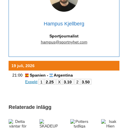
Hampus Kjellberg
Sportjournalist
hampus@sportnyhet.com
19 juli, 2026
21:00
Spanien -
Argentina
Expekt
1
2.25
X
3.10
2
3.50
Relaterade inlägg