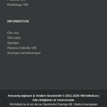
Klubblags-VM
INFORMATION
Om oss
VM-odds
Speltips
Historia fotbolls-VM
Sveriges landskamper
Ansvarig utgivare är Anders Granström © 2011-
2026 VM-fotboll.se |
Alla rättigheter är reserverade.
VM-fotboll.se är en del av Sportnyhet Sverige AB. Västra Kvarngatan