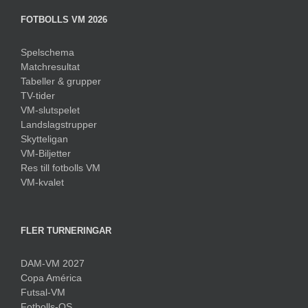
FOTBOLLS VM 2026
Spelschema
Matchresultat
Tabeller & grupper
TV-tider
VM-slutspelet
Landslagstrupper
Skytteligan
VM-Biljetter
Res till fotbolls VM
VM-kvalet
FLER TURNERINGAR
DAM-VM 2027
Copa América
Futsal-VM
Fotbolls-OS