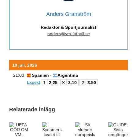
Anders Granström
Redaktör & Sportjournalist
anders@vm-fotboll.se
19 juli, 2026
21:00
Spanien -
Argentina
Expekt
1
2.25
X
3.10
2
3.50
Relaterade inlägg