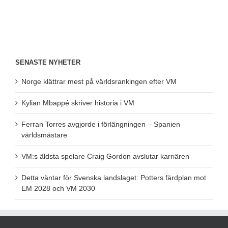
SENASTE NYHETER
Norge klättrar mest på världsrankingen efter VM
Kylian Mbappé skriver historia i VM
Ferran Torres avgjorde i förlängningen – Spanien
världsmästare
VM:s äldsta spelare Craig Gordon avslutar karriären
Detta väntar för Svenska landslaget: Potters färdplan mot
EM 2028 och VM 2030