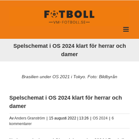
Fortsätt
till
innehållet
Spelschemat i OS 2024 klart för herrar och
damer
Brasilien under OS 2021 i Tokyo. Foto: Bildbyrån
Spelschemat i OS 2024 klart för herrar och
damer
Av
Anders Granström
|
15 augusti 2022 | 13:26
|
OS 2024
|
6
kommentarer