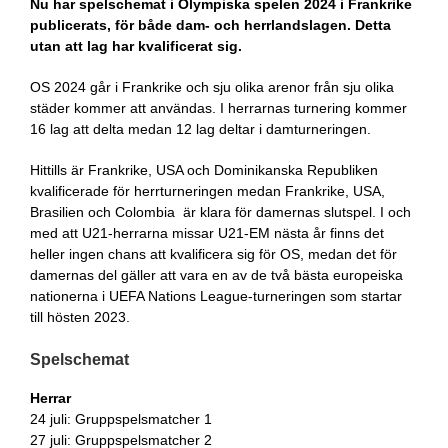
Nu har spelschemat i Olympiska spelen 2024 i Frankrike
publicerats, för både dam- och herrlandslagen. Detta
utan att lag har kvalificerat sig.
OS 2024 går i Frankrike och sju olika arenor från sju olika
städer kommer att användas. I herrarnas turnering kommer
16 lag att delta medan 12 lag deltar i damturneringen.
Hittills är Frankrike, USA och Dominikanska Republiken
kvalificerade för herrturneringen medan Frankrike, USA,
Brasilien och Colombia är klara för damernas slutspel. I och
med att U21-herrarna missar U21-EM nästa år finns det
heller ingen chans att kvalificera sig för OS, medan det för
damernas del gäller att vara en av de två bästa europeiska
nationerna i UEFA Nations League-turneringen som startar
till hösten 2023.
Spelschemat
Herrar
24 juli: Gruppspelsmatcher 1
27 juli: Gruppspelsmatcher 2