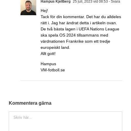
Hampus Kjellberg
25 juli, 2023 vid 08:53
- Svara
Hej!
Tack för din kommentar. Det har du alldeles
rätt i. Jag har ändrat detta i artikeln ovan.
De två bästa lagen i UEFA Nations League
ska spela OS 2024 tillsammans med
värdnationen Frankrike som ett tredje
europeiskt land.
Allt gott!
Hampus
VM-fotboll.se
Kommentera gärna
Kommentar