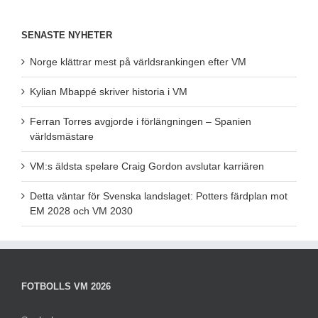
SENASTE NYHETER
Norge klättrar mest på världsrankingen efter VM
Kylian Mbappé skriver historia i VM
Ferran Torres avgjorde i förlängningen – Spanien
världsmästare
VM:s äldsta spelare Craig Gordon avslutar karriären
Detta väntar för Svenska landslaget: Potters färdplan mot
EM 2028 och VM 2030
FOTBOLLS VM 2026