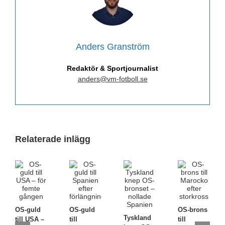
Anders Granström
Redaktör & Sportjournalist
anders@vm-fotboll.se
Relaterade inlägg
OS-guld
OS-guld
OS-brons
Tyskland
till USA –
till
till