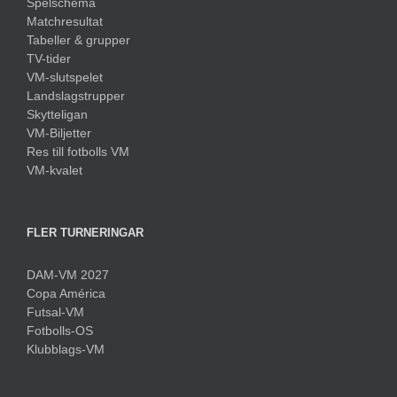
Spelschema
Matchresultat
Tabeller & grupper
TV-tider
VM-slutspelet
Landslagstrupper
Skytteligan
VM-Biljetter
Res till fotbolls VM
VM-kvalet
FLER TURNERINGAR
DAM-VM 2027
Copa América
Futsal-VM
Fotbolls-OS
Klubblags-VM