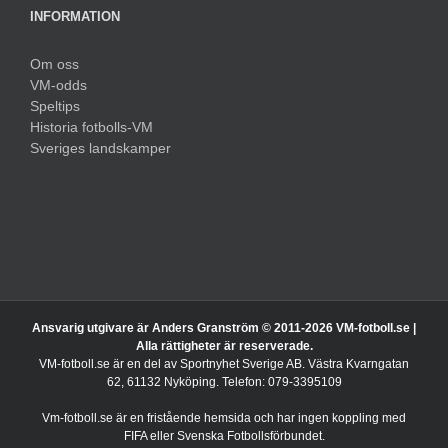
INFORMATION
Om oss
VM-odds
Speltips
Historia fotbolls-VM
Sveriges landskamper
Ansvarig utgivare är Anders Granström © 2011-
2026 VM-fotboll.se |
Alla rättigheter är reserverade.
VM-fotboll.se är en del av Sportnyhet Sverige AB. Västra Kvarngatan
62, 61132 Nyköping. Telefon: 079-3395109
Vm-fotboll.se är en fristående hemsida och har ingen koppling med
FIFA eller Svenska Fotbollsförbundet.