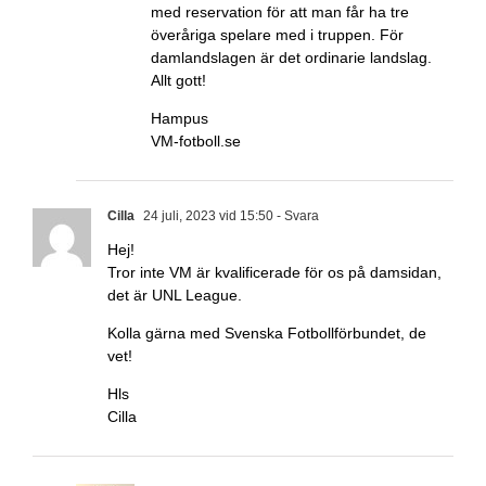
med reservation för att man får ha tre
överåriga spelare med i truppen. För
damlandslagen är det ordinarie landslag.
Allt gott!
Hampus
VM-fotboll.se
Cilla
24 juli, 2023 vid 15:50
- Svara
Hej!
Tror inte VM är kvalificerade för os på damsidan,
det är UNL League.
Kolla gärna med Svenska Fotbollförbundet, de
vet!
Hls
Cilla