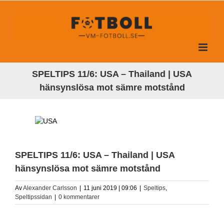
Fortsätt
till
innehållet
SPELTIPS 11/6: USA – Thailand | USA
hänsynslösa mot sämre motstånd
SPELTIPS 11/6: USA – Thailand | USA
hänsynslösa mot sämre motstånd
Av
Alexander Carlsson
|
11 juni 2019 | 09:06
|
Speltips
,
Speltipssidan
|
0 kommentarer