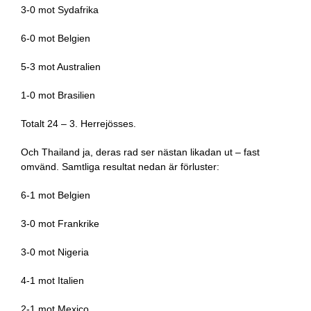
3-0 mot Sydafrika
6-0 mot Belgien
5-3 mot Australien
1-0 mot Brasilien
Totalt 24 – 3. Herrejösses.
Och Thailand ja, deras rad ser nästan likadan ut – fast
omvänd. Samtliga resultat nedan är förluster:
6-1 mot Belgien
3-0 mot Frankrike
3-0 mot Nigeria
4-1 mot Italien
2-1 mot Mexico