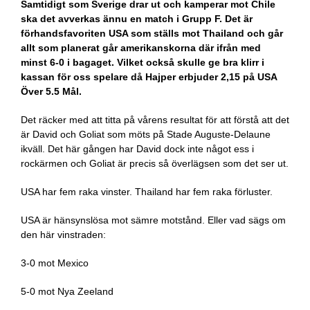
Samtidigt som Sverige drar ut och kamperar mot Chile
ska det avverkas ännu en match i Grupp F. Det är
förhandsfavoriten USA som ställs mot Thailand och går
allt som planerat går amerikanskorna där ifrån med
minst 6-0 i bagaget. Vilket också skulle ge bra klirr i
kassan för oss spelare då Hajper erbjuder 2,15 på USA
Över 5.5 Mål.
Det räcker med att titta på vårens resultat för att förstå att det
är David och Goliat som möts på Stade Auguste-Delaune
ikväll. Det här gången har David dock inte något ess i
rockärmen och Goliat är precis så överlägsen som det ser ut.
USA har fem raka vinster. Thailand har fem raka förluster.
USA är hänsynslösa mot sämre motstånd. Eller vad sägs om
den här vinstraden:
3-0 mot Mexico
5-0 mot Nya Zeeland