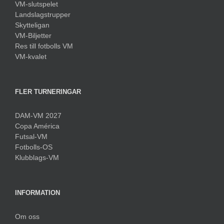
VM-slutspelet
Landslagstrupper
Skytteligan
VM-Biljetter
Res till fotbolls VM
VM-kvalet
FLER TURNERINGAR
DAM-VM 2027
Copa América
Futsal-VM
Fotbolls-OS
Klubblags-VM
INFORMATION
Om oss