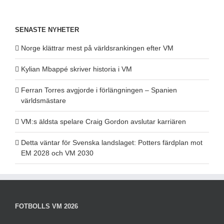
SENASTE NYHETER
Norge klättrar mest på världsrankingen efter VM
Kylian Mbappé skriver historia i VM
Ferran Torres avgjorde i förlängningen – Spanien
världsmästare
VM:s äldsta spelare Craig Gordon avslutar karriären
Detta väntar för Svenska landslaget: Potters färdplan mot
EM 2028 och VM 2030
FOTBOLLS VM 2026