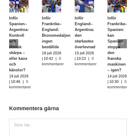
Inför
Inför
Inför
Inför
Spanien–
Frankrike–
England–
Frankrike–
Argentina:
England:
Argentina:
Spanien:
Kontroll
Bronsmedaljen
den
kan
och
ingen
starkastes
Spanien
klinisk
beställde
överlevnad
stoppa
skärpa –
den
18 juli 2026
15 juli 2026
eller kaos
franska
| 10:42
|
0
| 10:23
|
0
kommentarer
kommentarer
och
maskinen
känslor?
– igen?
19 juli 2026
14 juli 2026
| 10:46
|
0
| 10:30
|
0
kommentarer
kommentarer
Kommentera gärna
Kommentar