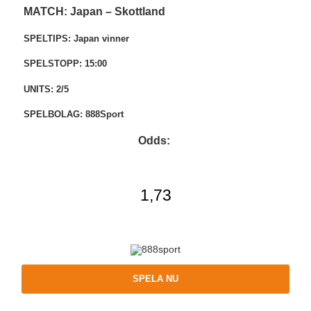
MATCH: Japan – Skottland
SPELTIPS:
Japan vinner
SPELSTOPP:
15:00
UNITS:
2/5
SPELBOLAG:
888Sport
Odds:
1,73
SPELA NU