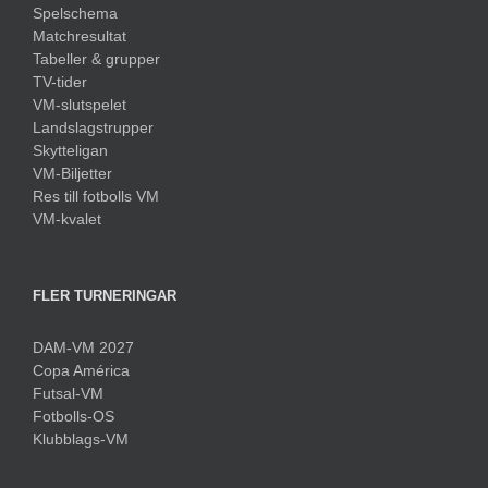
Spelschema
Matchresultat
Tabeller & grupper
TV-tider
VM-slutspelet
Landslagstrupper
Skytteligan
VM-Biljetter
Res till fotbolls VM
VM-kvalet
FLER TURNERINGAR
DAM-VM 2027
Copa América
Futsal-VM
Fotbolls-OS
Klubblags-VM