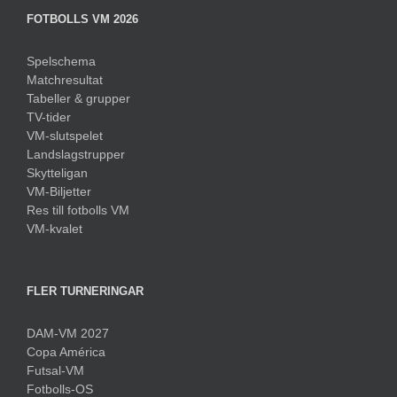
FOTBOLLS VM 2026
Spelschema
Matchresultat
Tabeller & grupper
TV-tider
VM-slutspelet
Landslagstrupper
Skytteligan
VM-Biljetter
Res till fotbolls VM
VM-kvalet
FLER TURNERINGAR
DAM-VM 2027
Copa América
Futsal-VM
Fotbolls-OS