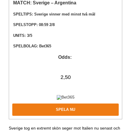
MATCH: Sverige – Argentina
SPELTIPS:
Sverige vinner med minst två mål
SPELSTOPP: 08
:59 2/8
UNITS:
3/5
SPELBOLAG:
Bet365
Odds:
2,50
SPELA NU
Sverige tog en extremt skön seger mot Italien nu senast och