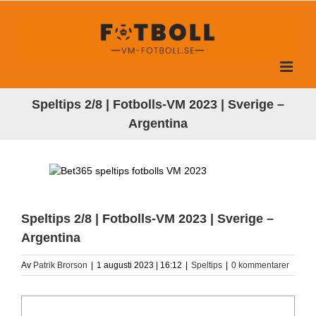
Fortsätt
till
innehållet
Speltips 2/8 | Fotbolls-VM 2023 | Sverige –
Argentina
Speltips 2/8 | Fotbolls-VM 2023 | Sverige –
Argentina
Av
Patrik Brorson
|
1 augusti 2023 | 16:12
|
Speltips
|
0 kommentarer