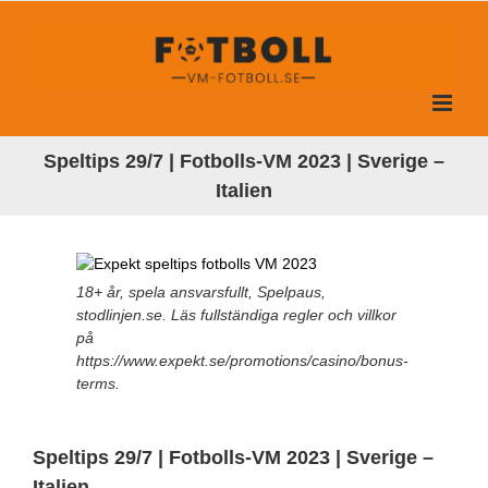
Fortsätt
till
innehållet
Speltips 29/7 | Fotbolls-VM 2023 | Sverige –
Italien
18+ år, spela ansvarsfullt, Spelpaus,
stodlinjen.se. Läs fullständiga regler och villkor
på
https://www.expekt.se/promotions/casino/bonus-
terms.
Speltips 29/7 | Fotbolls-VM 2023 | Sverige –
Italien