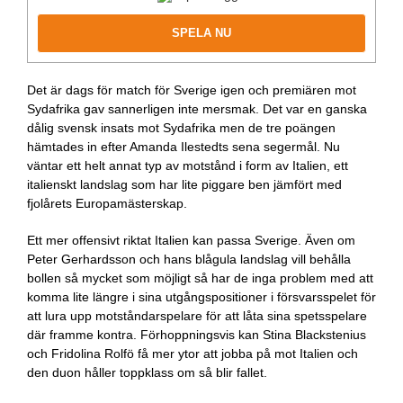
SPELA NU
Det är dags för match för Sverige igen och premiären mot
Sydafrika gav sannerligen inte mersmak. Det var en ganska
dålig svensk insats mot Sydafrika men de tre poängen
hämtades in efter Amanda Ilestedts sena segermål. Nu
väntar ett helt annat typ av motstånd i form av Italien, ett
italienskt landslag som har lite piggare ben jämfört med
fjolårets Europamästerskap.
Ett mer offensivt riktat Italien kan passa Sverige. Även om
Peter Gerhardsson och hans blågula landslag vill behålla
bollen så mycket som möjligt så har de inga problem med att
komma lite längre i sina utgångspositioner i försvarsspelet för
att lura upp motståndarspelare för att låta sina spetsspelare
där framme kontra. Förhoppningsvis kan Stina Blackstenius
och Fridolina Rolfö få mer ytor att jobba på mot Italien och
den duon håller toppklass om så blir fallet.