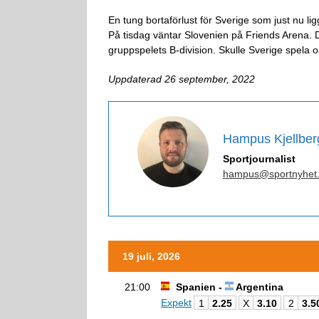
En tung bortaförlust för Sverige som just nu li
På tisdag väntar Slovenien på Friends Arena. D
gruppspelets B-division. Skulle Sverige spela oav
Uppdaterad 26 september, 2022
Hampus Kjellber
Sportjournalist
hampus@sportnyhet
19 juli, 2026
21:00
Spanien -
Argentina
Expekt
1
2.25
X
3.10
2
3.5