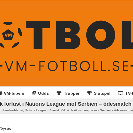
VM-bibeln
Odds
Trupper
Slutspel
TV-t
 förlust i Nations League mot Serbien – ödesmatch
m
Herrlandslaget
Nations League
Svensk förlust i Nations League mot Serbien – ödesmatch v
dbyrån