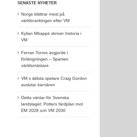
SENASTE NYHETER
Norge klättrar mest på
världsrankingen efter VM
Kylian Mbappé skriver historia i
VM
Ferran Torres avgjorde i
förlängningen – Spanien
världsmästare
VM:s äldsta spelare Craig Gordon
avslutar karriären
Detta väntar för Svenska
landslaget: Potters färdplan mot
EM 2028 och VM 2030