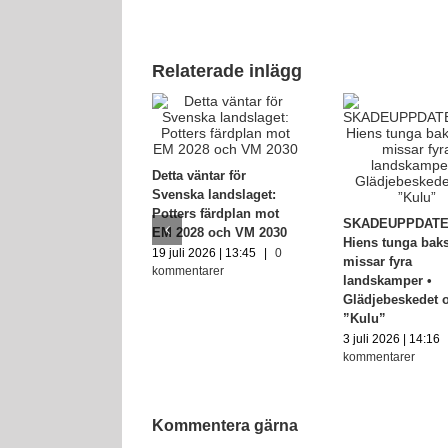
Relaterade inlägg
Detta väntar för
Svenska landslaget:
Potters färdplan mot
SKADEUPPDATE
EM 2028 och VM 2030
Hiens tunga baks
19 juli 2026 | 13:45
|
0
missar fyra
kommentarer
landskamper •
Glädjebeskedet
”Kulu”
3 juli 2026 | 14:16
kommentarer
Kommentera gärna