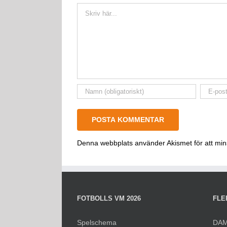
Kommentar
Denna webbplats använder Akismet för att mi
FOTBOLLS VM 2026
FLE
Spelschema
DAM