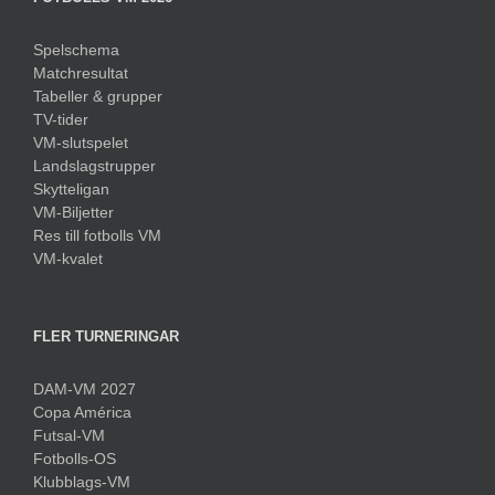
Spelschema
Matchresultat
Tabeller & grupper
TV-tider
VM-slutspelet
Landslagstrupper
Skytteligan
VM-Biljetter
Res till fotbolls VM
VM-kvalet
FLER TURNERINGAR
DAM-VM 2027
Copa América
Futsal-VM
Fotbolls-OS
Klubblags-VM