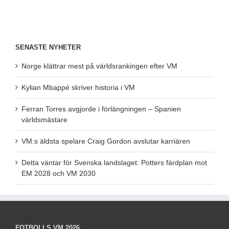
SENASTE NYHETER
Norge klättrar mest på världsrankingen efter VM
Kylian Mbappé skriver historia i VM
Ferran Torres avgjorde i förlängningen – Spanien
världsmästare
VM:s äldsta spelare Craig Gordon avslutar karriären
Detta väntar för Svenska landslaget: Potters färdplan mot
EM 2028 och VM 2030
FOTBOLLS VM 2026