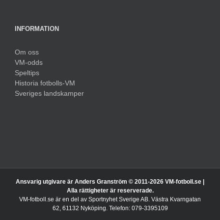
INFORMATION
Om oss
VM-odds
Speltips
Historia fotbolls-VM
Sveriges landskamper
Ansvarig utgivare är Anders Granström © 2011-
2026 VM-fotboll.se |
Alla rättigheter är reserverade.
VM-fotboll.se är en del av Sportnyhet Sverige AB. Västra Kvarngatan
62, 61132 Nyköping. Telefon: 079-3395109