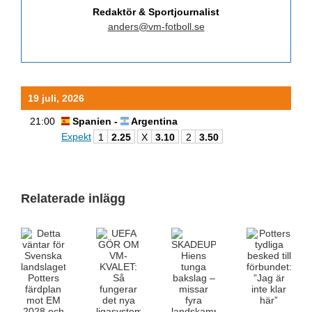
Redaktör & Sportjournalist
anders@vm-fotboll.se
19 juli, 2026
21:00
Spanien -
Argentina
Expekt
1
2.25
X
3.10
2
3.50
Relaterade inlägg