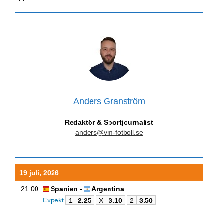
Anders Granström
Redaktör & Sportjournalist
anders@vm-fotboll.se
19 juli, 2026
21:00
Spanien -
Argentina
Expekt
1
2.25
X
3.10
2
3.50