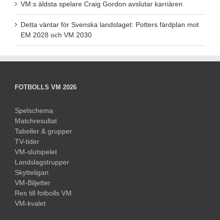
VM:s äldsta spelare Craig Gordon avslutar karriären
Detta väntar för Svenska landslaget: Potters färdplan mot
EM 2028 och VM 2030
FOTBOLLS VM 2026
Spelschema
Matchresultat
Tabeller & grupper
TV-tider
VM-slutspelet
Landslagstrupper
Skytteligan
VM-Biljetter
Res till fotbolls VM
VM-kvalet