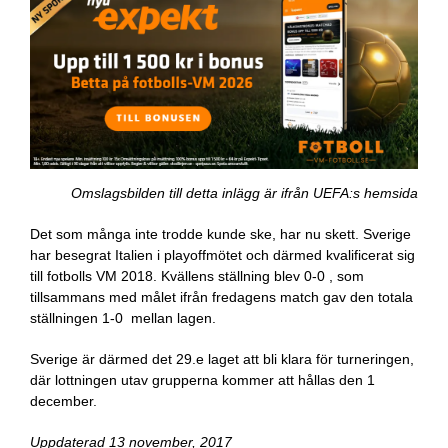
Omslagsbilden till detta inlägg är ifrån UEFA:s hemsida
Det som många inte trodde kunde ske, har nu skett. Sverige
har besegrat Italien i playoffmötet och därmed kvalificerat sig
till fotbolls VM 2018. Kvällens ställning blev 0-0 , som
tillsammans med målet ifrån fredagens match gav den totala
ställningen 1-0 mellan lagen.
Sverige är därmed det 29.e laget att bli klara för turneringen,
där lottningen utav grupperna kommer att hållas den 1
december.
Uppdaterad 13 november, 2017