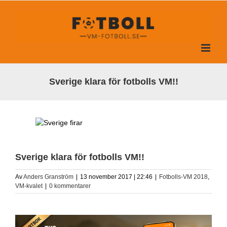
Fortsätt
till
innehållet
Sverige klara för fotbolls VM!!
Sverige klara för fotbolls VM!!
Av
Anders Granström
|
13 november 2017 | 22:46
|
Fotbolls-VM 2018
,
VM-kvalet
|
0 kommentarer