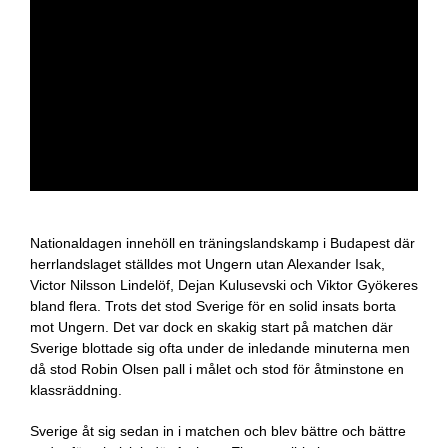
Nationaldagen innehöll en träningslandskamp i Budapest där
herrlandslaget ställdes mot Ungern utan Alexander Isak,
Victor Nilsson Lindelöf, Dejan Kulusevski och Viktor Gyökeres
bland flera. Trots det stod Sverige för en solid insats borta
mot Ungern. Det var dock en skakig start på matchen där
Sverige blottade sig ofta under de inledande minuterna men
då stod Robin Olsen pall i målet och stod för åtminstone en
klassräddning.
Sverige åt sig sedan in i matchen och blev bättre och bättre