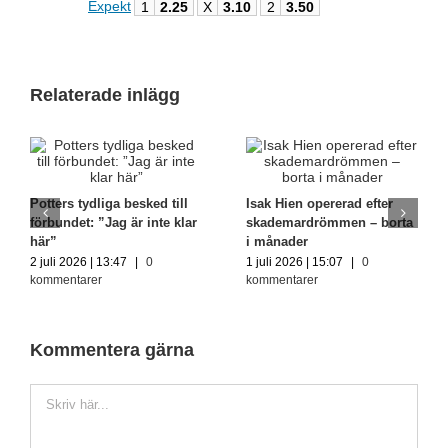
Expekt
1
2.25
X
3.10
2
3.50
Relaterade inlägg
Potters tydliga besked till
Isak Hien opererad efter
förbundet: ”Jag är inte klar
skademardrömmen – borta
här”
i månader
2 juli 2026 | 13:47
|
0
1 juli 2026 | 15:07
|
0
kommentarer
kommentarer
Kommentera gärna
Kommentar