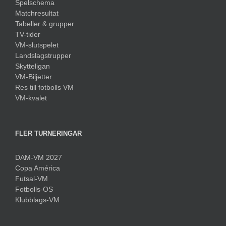
Spelschema
Matchresultat
Tabeller & grupper
TV-tider
VM-slutspelet
Landslagstrupper
Skytteligan
VM-Biljetter
Res till fotbolls VM
VM-kvalet
FLER TURNERINGAR
DAM-VM 2027
Copa América
Futsal-VM
Fotbolls-OS
Klubblags-VM