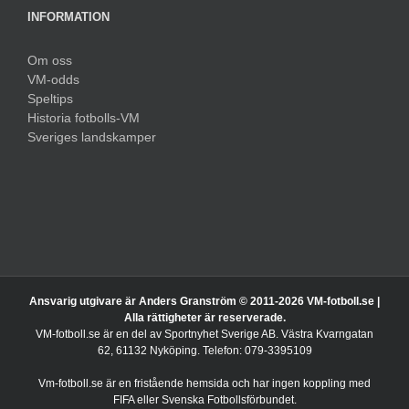
INFORMATION
Om oss
VM-odds
Speltips
Historia fotbolls-VM
Sveriges landskamper
Ansvarig utgivare är Anders Granström © 2011-
2026 VM-fotboll.se |
Alla rättigheter är reserverade.
VM-fotboll.se är en del av Sportnyhet Sverige AB. Västra Kvarngatan
62, 61132 Nyköping. Telefon: 079-3395109
Vm-fotboll.se är en fristående hemsida och har ingen koppling med
FIFA eller Svenska Fotbollsförbundet.