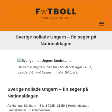
Fortsätt
till
innehållet
Sverige nollade Ungern – fin seger på
Nationaldagen
Benjamin Nygren, här för U21-landslaget 2021,
gjorde 0-1 mot Ungern. Foto: Bildbyrån
Sverige nollade Ungern – fin seger på
Nationaldagen
Av
Hampus Kjellberg
|
6 juni 2025 | 21:50
|
Herrlandslaget
,
Landskamper
|
0 kommentarer