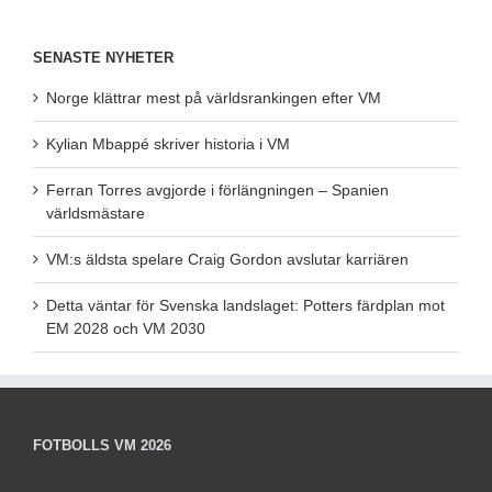
SENASTE NYHETER
Norge klättrar mest på världsrankingen efter VM
Kylian Mbappé skriver historia i VM
Ferran Torres avgjorde i förlängningen – Spanien
världsmästare
VM:s äldsta spelare Craig Gordon avslutar karriären
Detta väntar för Svenska landslaget: Potters färdplan mot
EM 2028 och VM 2030
FOTBOLLS VM 2026