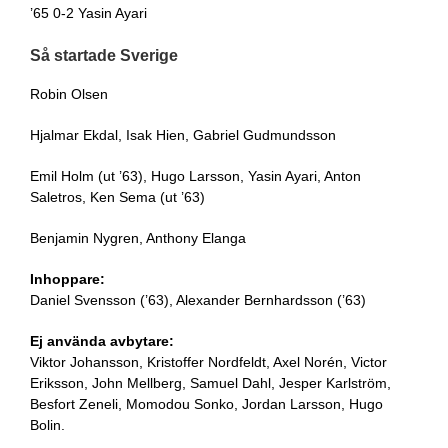
’65 0-2 Yasin Ayari
Så startade Sverige
Robin Olsen
Hjalmar Ekdal, Isak Hien, Gabriel Gudmundsson
Emil Holm (ut ’63), Hugo Larsson, Yasin Ayari, Anton
Saletros, Ken Sema (ut ’63)
Benjamin Nygren, Anthony Elanga
Inhoppare:
Daniel Svensson (’63), Alexander Bernhardsson (’63)
Ej använda avbytare:
Viktor Johansson, Kristoffer Nordfeldt, Axel Norén, Victor
Eriksson, John Mellberg, Samuel Dahl, Jesper Karlström,
Besfort Zeneli, Momodou Sonko, Jordan Larsson, Hugo
Bolin.