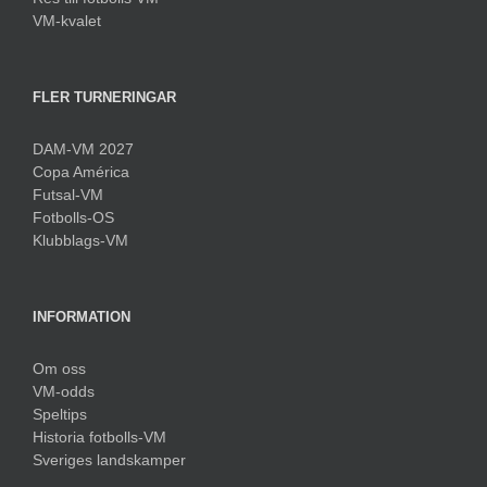
VM-kvalet
FLER TURNERINGAR
DAM-VM 2027
Copa América
Futsal-VM
Fotbolls-OS
Klubblags-VM
INFORMATION
Om oss
VM-odds
Speltips
Historia fotbolls-VM
Sveriges landskamper