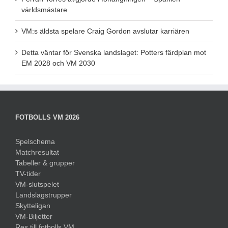
världsmästare
VM:s äldsta spelare Craig Gordon avslutar karriären
Detta väntar för Svenska landslaget: Potters färdplan mot
EM 2028 och VM 2030
FOTBOLLS VM 2026
Spelschema
Matchresultat
Tabeller & grupper
TV-tider
VM-slutspelet
Landslagstrupper
Skytteligan
VM-Biljetter
Res till fotbolls VM