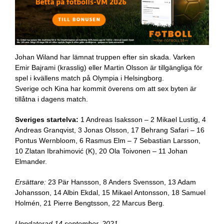
Johan Wiland har lämnat truppen efter sin skada. Varken
Emir Bajrami (krasslig) eller Martin Olsson är tillgängliga för
spel i kvällens match på Olympia i Helsingborg.
Sverige och Kina har kommit överens om att sex byten är
tillåtna i dagens match.
Sveriges startelva:
1 Andreas Isaksson – 2 Mikael Lustig, 4
Andreas Granqvist, 3 Jonas Olsson, 17 Behrang Safari – 16
Pontus Wernbloom, 6 Rasmus Elm – 7 Sebastian Larsson,
10 Zlatan Ibrahimović (K), 20 Ola Toivonen – 11 Johan
Elmander.
Ersättare:
23 Pär Hansson, 8 Anders Svensson, 13 Adam
Johansson, 14 Albin Ekdal, 15 Mikael Antonsson, 18 Samuel
Holmén, 21 Pierre Bengtsson, 22 Marcus Berg.
Uppdaterad 14 september, 2021