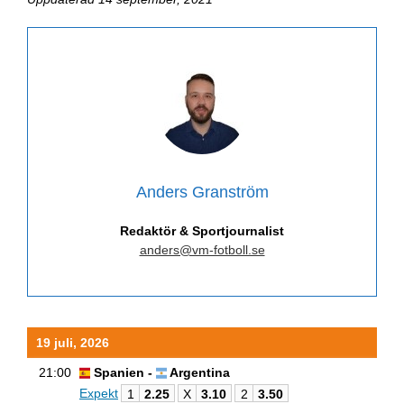
Anders Granström
Redaktör & Sportjournalist
anders@vm-fotboll.se
19 juli, 2026
21:00
Spanien -
Argentina
Expekt
1
2.25
X
3.10
2
3.50