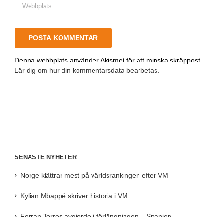
Denna webbplats använder Akismet för att minska skräppost.
Lär dig om hur din kommentarsdata bearbetas
.
SENASTE NYHETER
Norge klättrar mest på världsrankingen efter VM
Kylian Mbappé skriver historia i VM
Ferran Torres avgjorde i förlängningen – Spanien