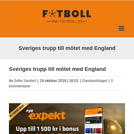
Fortsätt
till
innehållet
Sveriges trupp till mötet med England
Sveriges trupp till mötet med England
Av
Sofie Sandell
|
24 oktober 2018 | 16:01
|
Damlandslaget
|
0
kommentarer