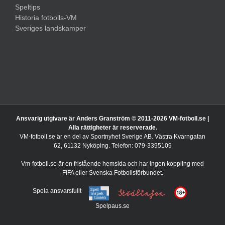
Speltips
Historia fotbolls-VM
Sveriges landskamper
Ansvarig utgivare är Anders Granström © 2011-
2026 VM-fotboll.se |
Alla rättigheter är reserverade.
VM-fotboll.se är en del av Sportnyhet Sverige AB. Västra Kvarngatan
62, 61132 Nyköping. Telefon: 079-3395109
Vm-fotboll.se är en fristående hemsida och har ingen koppling med
FIFA eller Svenska Fotbollsförbundet.
Spela ansvarsfullt
Spelpaus.se