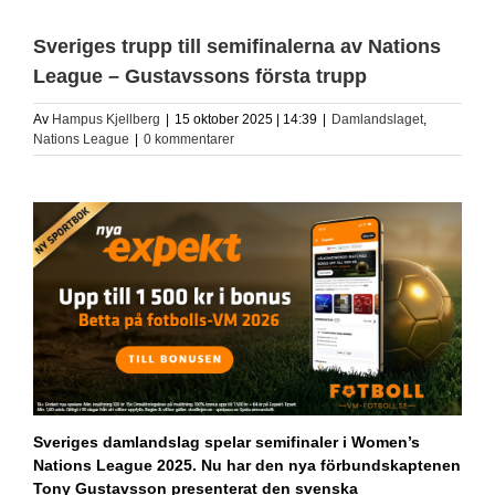
Sveriges trupp till semifinalerna av Nations
League – Gustavssons första trupp
Av
Hampus Kjellberg
|
15 oktober 2025 | 14:39
|
Damlandslaget
,
Nations League
|
0 kommentarer
Sveriges damlandslag spelar semifinaler i Women’s
Nations League 2025. Nu har den nya förbundskaptenen
Tony Gustavsson presenterat den svenska