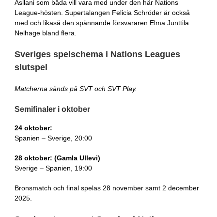
Asllani som båda vill vara med under den här Nations
League-hösten. Supertalangen Felicia Schröder är också
med och likaså den spännande försvararen Elma Junttila
Nelhage bland flera.
Sveriges spelschema i Nations Leagues
slutspel
Matcherna sänds på SVT och SVT Play.
Semifinaler i oktober
24 oktober:
Spanien – Sverige, 20:00
28 oktober: (Gamla Ullevi)
Sverige – Spanien, 19:00
Bronsmatch och final spelas 28 november samt 2 december
2025.