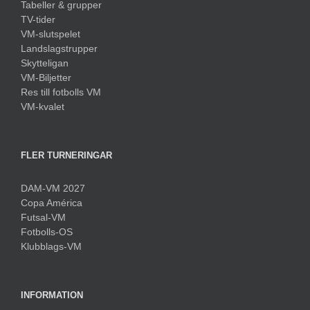
Tabeller & grupper
TV-tider
VM-slutspelet
Landslagstrupper
Skytteligan
VM-Biljetter
Res till fotbolls VM
VM-kvalet
FLER TURNERINGAR
DAM-VM 2027
Copa América
Futsal-VM
Fotbolls-OS
Klubblags-VM
INFORMATION