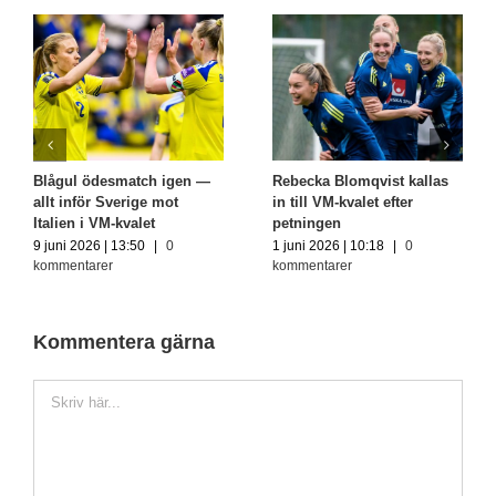
Blågul ödesmatch igen —
Rebecka Blomqvist kallas
allt inför Sverige mot
in till VM-kvalet efter
Italien i VM-kvalet
petningen
9 juni 2026 | 13:50
|
0
1 juni 2026 | 10:18
|
0
kommentarer
kommentarer
Kommentera gärna
Kommentar