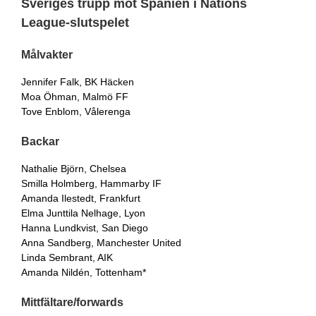
Sveriges trupp mot Spanien i Nations
League-slutspelet
Målvakter
Jennifer Falk, BK Häcken
Moa Öhman, Malmö FF
Tove Enblom, Vålerenga
Backar
Nathalie Björn, Chelsea
Smilla Holmberg, Hammarby IF
Amanda Ilestedt, Frankfurt
Elma Junttila Nelhage, Lyon
Hanna Lundkvist, San Diego
Anna Sandberg, Manchester United
Linda Sembrant, AIK
Amanda Nildén, Tottenham*
Mittfältare/forwards