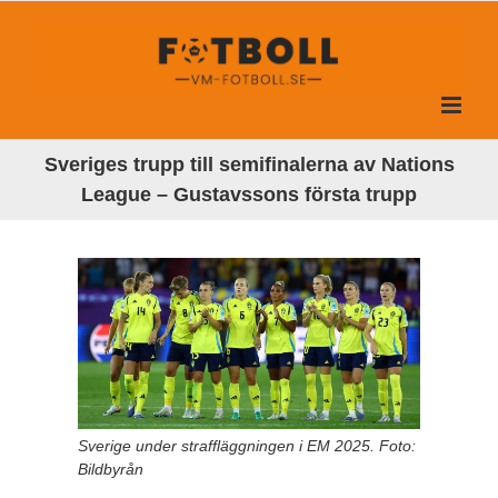
Fortsätt
till
innehållet
Sveriges trupp till semifinalerna av Nations
League – Gustavssons första trupp
Sverige under straffläggningen i EM 2025. Foto:
Bildbyrån