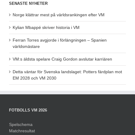
SENASTE NYHETER
Norge klättrar mest på världsrankingen efter VM
Kylian Mbappé skriver historia i VM
Ferran Torres avgjorde i förlängningen – Spanien
världsmästare
VM:s äldsta spelare Craig Gordon avslutar karriären
Detta väntar för Svenska landslaget: Potters färdplan mot
EM 2028 och VM 2030
FOTBOLLS VM 2026
Spelschema
Matchresultat