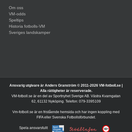
Om oss
VM-odds
Speltips
Historia fotbolls-VM
Sveriges landskamper
Ansvarig utgivare är Anders Granström © 2011-
2026 VM-fotboll.se |
Alla rättigheter är reserverade.
VM-fotboll.se är en del av Sportnyhet Sverige AB. Västra Kvarngatan
62, 61132 Nyköping. Telefon: 079-3395109
Vm-fotboll.se är en fristående hemsida och har ingen koppling med
FIFA eller Svenska Fotbollsförbundet.
Spela ansvarsfullt