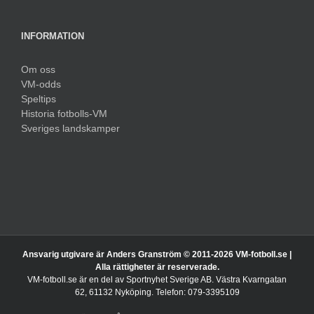
INFORMATION
Om oss
VM-odds
Speltips
Historia fotbolls-VM
Sveriges landskamper
Ansvarig utgivare är Anders Granström © 2011-
2026 VM-fotboll.se |
Alla rättigheter är reserverade.
VM-fotboll.se är en del av Sportnyhet Sverige AB. Västra Kvarngatan
62, 61132 Nyköping. Telefon: 079-3395109