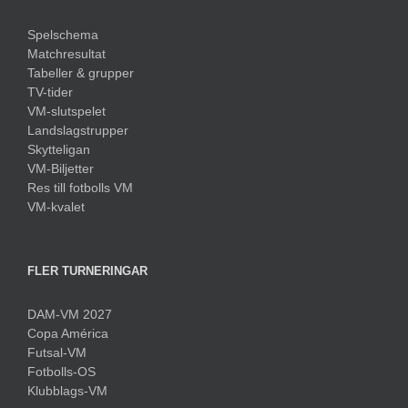
Spelschema
Matchresultat
Tabeller & grupper
TV-tider
VM-slutspelet
Landslagstrupper
Skytteligan
VM-Biljetter
Res till fotbolls VM
VM-kvalet
FLER TURNERINGAR
DAM-VM 2027
Copa América
Futsal-VM
Fotbolls-OS
Klubblags-VM