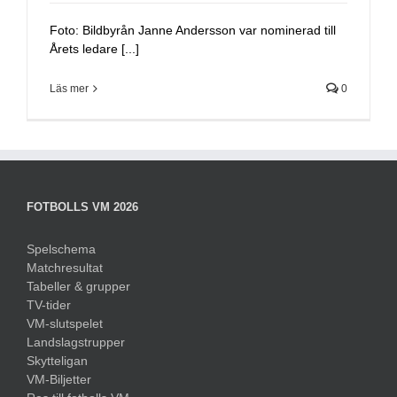
Foto: Bildbyrån Janne Andersson var nominerad till
Årets ledare [...]
Läs mer
0
FOTBOLLS VM 2026
Spelschema
Matchresultat
Tabeller & grupper
TV-tider
VM-slutspelet
Landslagstrupper
Skytteligan
VM-Biljetter