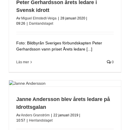
Peter Gerhardsson årets ledare i
Svensk idrott
Av
Miguel Elmstedt-Veiga
|
28 januari 2020 |
09:26
|
Damlandslaget
Foto: Bildbyrån Sveriges förbundskapten Peter
Gerhardsson vann priset Årets ledare [...]
Läs mer
0
Janne Andersson blev årets ledare på
Idrottsgalan
Av
Anders Granström
|
22 januari 2019 |
10:57
|
Herrlandslaget