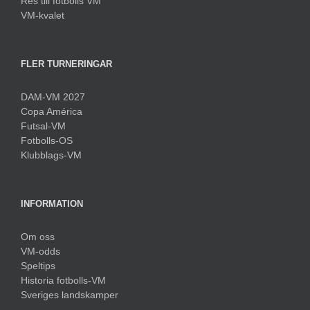
Res till fotbolls VM
VM-kvalet
FLER TURNERINGAR
DAM-VM 2027
Copa América
Futsal-VM
Fotbolls-OS
Klubblags-VM
INFORMATION
Om oss
VM-odds
Speltips
Historia fotbolls-VM
Sveriges landskamper