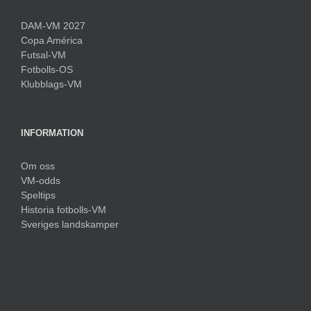
DAM-VM 2027
Copa América
Futsal-VM
Fotbolls-OS
Klubblags-VM
INFORMATION
Om oss
VM-odds
Speltips
Historia fotbolls-VM
Sveriges landskamper