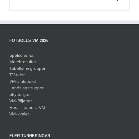
FOTBOLLS VM 2026
Spelschema
Matchresultat
Tabeller & grupper
TV-tider
VM-slutspelet
Landslagstrupper
Skytteligan
VM-Biljetter
Res till fotbolls VM
VM-kvalet
FLER TURNERINGAR