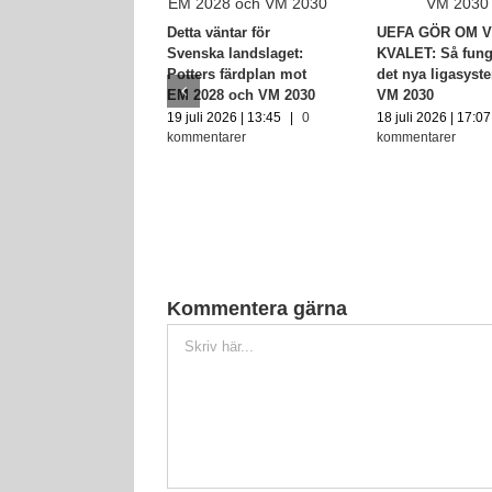
Detta väntar för
UEFA GÖR OM V
Svenska landslaget:
KVALET: Så fung
Potters färdplan mot
det nya ligasyste
EM 2028 och VM 2030
VM 2030
19 juli 2026 | 13:45
|
0
18 juli 2026 | 17:07
kommentarer
kommentarer
Kommentera gärna
Kommentar