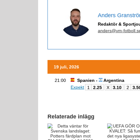
Anders Granstr
Redaktör & Sportjou
anders@vm-fotboll.s
19 juli, 2026
21:00
Spanien -
Argentina
Expekt
1
2.25
X
3.10
2
3.5
Relaterade inlägg