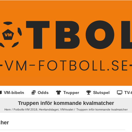
VM-bibeln
Odds
Trupper
Slutspel
TV-t
Truppen inför kommande kvalmatcher
Hem
Fotbolls-VM 2018
Herrlandslaget
VM-kvalet
Truppen inför kommande kvalmatcher
cher