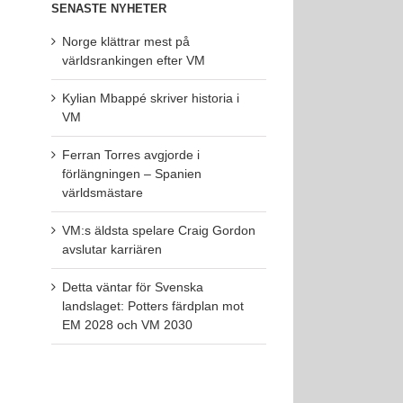
SENASTE NYHETER
Norge klättrar mest på
världsrankingen efter VM
Kylian Mbappé skriver historia i
VM
Ferran Torres avgjorde i
förlängningen – Spanien
världsmästare
VM:s äldsta spelare Craig Gordon
avslutar karriären
Detta väntar för Svenska
landslaget: Potters färdplan mot
EM 2028 och VM 2030