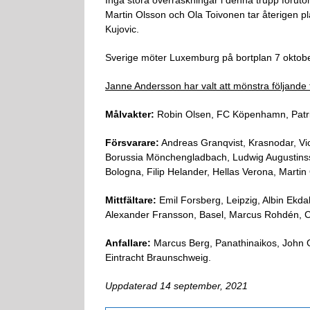
Martin Olsson och Ola Toivonen tar återigen pl
Kujovic.
Sverige möter Luxemburg på bortplan 7 oktobe
Janne Andersson har valt att mönstra följande 
Målvakter:
Robin Olsen, FC Köpenhamn, Patri
Försvarare:
Andreas Granqvist, Krasnodar, Vict
Borussia Mönchengladbach, Ludwig Augustins
Bologna, Filip Helander, Hellas Verona, Martin
Mittfältare:
Emil Forsberg, Leipzig, Albin Ekd
Alexander Fransson, Basel, Marcus Rohdén, 
Anfallare:
Marcus Berg, Panathinaikos, John Gu
Eintracht Braunschweig.
Uppdaterad 14 september, 2021