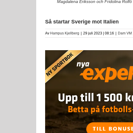
Magdalena Eriksson och Fridolina Rolfö f
Så startar Sverige mot Italien
Av
Hampus Kjellberg
|
29 juli 2023 | 08:16
|
Dam VM 