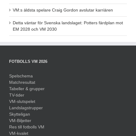
VM:s äldsta spelare Craig Gordon avslutar karriären
Detta väntar för Svenska landslaget: Potters färdplan mot
EM 2028 och VM 2030
FOTBOLLS VM 2026
Spelschema
Matchresultat
Tabeller & grupper
TV-tider
VM-slutspelet
Landslagstrupper
Skytteligan
VM-Biljetter
Res till fotbolls VM
VM-kvalet