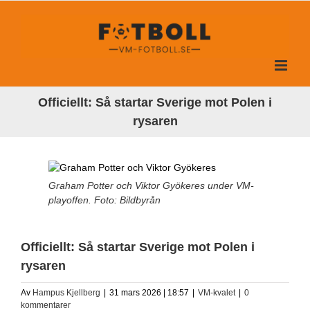
Fortsätt
till
innehållet
Officiellt: Så startar Sverige mot Polen i
rysaren
Graham Potter och Viktor Gyökeres under VM-
playoffen. Foto: Bildbyrån
Officiellt: Så startar Sverige mot Polen i
rysaren
Av
Hampus Kjellberg
|
31 mars 2026 | 18:57
|
VM-kvalet
|
0
kommentarer