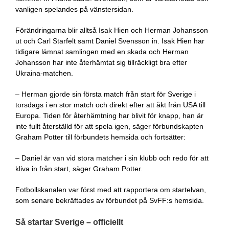
vanligen spelandes på vänstersidan.
Förändringarna blir alltså Isak Hien och Herman Johansson
ut och Carl Starfelt samt Daniel Svensson in. Isak Hien har
tidigare lämnat samlingen med en skada och Herman
Johansson har inte återhämtat sig tillräckligt bra efter
Ukraina-matchen.
– Herman gjorde sin första match från start för Sverige i
torsdags i en stor match och direkt efter att åkt från USA till
Europa. Tiden för återhämtning har blivit för knapp, han är
inte fullt återställd för att spela igen, säger förbundskapten
Graham Potter till förbundets hemsida och fortsätter:
– Daniel är van vid stora matcher i sin klubb och redo för att
kliva in från start, säger Graham Potter.
Fotbollskanalen var först med att rapportera om startelvan,
som senare bekräftades av förbundet på SvFF:s hemsida.
Så startar Sverige – officiellt