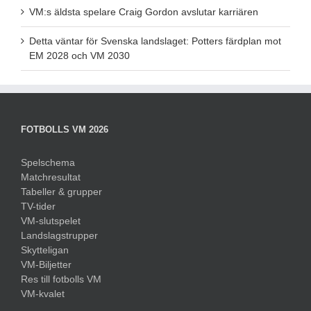
VM:s äldsta spelare Craig Gordon avslutar karriären
Detta väntar för Svenska landslaget: Potters färdplan mot
EM 2028 och VM 2030
FOTBOLLS VM 2026
Spelschema
Matchresultat
Tabeller & grupper
TV-tider
VM-slutspelet
Landslagstrupper
Skytteligan
VM-Biljetter
Res till fotbolls VM
VM-kvalet