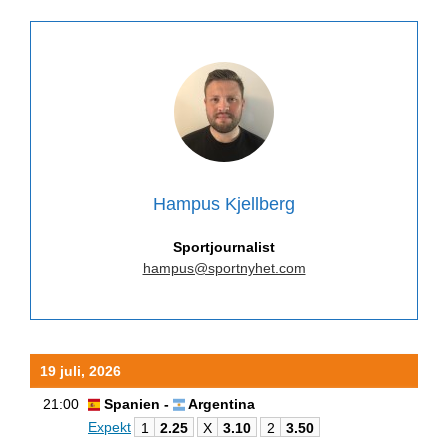
Hampus Kjellberg
Sportjournalist
hampus@sportnyhet.com
19 juli, 2026
21:00
Spanien -
Argentina
Expekt
1
2.25
X
3.10
2
3.50