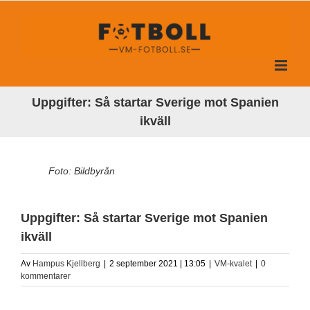
Fortsätt
till
innehållet
Uppgifter: Så startar Sverige mot Spanien
ikväll
Foto: Bildbyrån
Uppgifter: Så startar Sverige mot Spanien
ikväll
Av
Hampus Kjellberg
|
2 september 2021 | 13:05
|
VM-kvalet
|
0
kommentarer