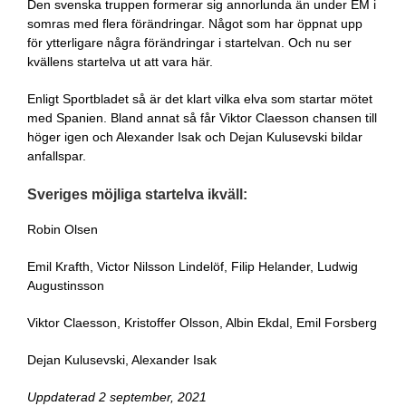
Den svenska truppen formerar sig annorlunda än under EM i
somras med flera förändringar. Något som har öppnat upp
för ytterligare några förändringar i startelvan. Och nu ser
kvällens startelva ut att vara här.
Enligt Sportbladet så är det klart vilka elva som startar mötet
med Spanien. Bland annat så får Viktor Claesson chansen till
höger igen och Alexander Isak och Dejan Kulusevski bildar
anfallspar.
Sveriges möjliga startelva ikväll:
Robin Olsen
Emil Krafth, Victor Nilsson Lindelöf, Filip Helander, Ludwig
Augustinsson
Viktor Claesson, Kristoffer Olsson, Albin Ekdal, Emil Forsberg
Dejan Kulusevski, Alexander Isak
Uppdaterad 2 september, 2021