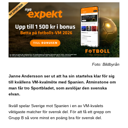
Foto: Bildbyrån
Janne Andersson ser ut att ha sin startelva klar för sig
till kvällens VM-kvalmöte med Spanien. Åtminstone om
man får tro Sportbladet, som avslöjar den svenska
elvan.
Ikväll spelar Sverige mot Spanien i en av VM-kvalets
viktigaste matcher för svensk del. För att få ett grepp om
Grupp B så vore minst en poäng bra för svensk del.