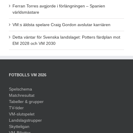
Ferran Torres avgjorde i förlängningen – Spanien
världsmästare
VM:s äldsta spelare Craig Gordon avslutar karriären
Detta väntar för Svenska landslaget: Potters färdplan mot
EM 2028 och VM 2030
FOTBOLLS VM 2026
Spelschema
Matchresultat
Tabeller & grupper
TV-tider
VM-slutspelet
Landslagstrupper
Skytteligan
VM-Biljetter