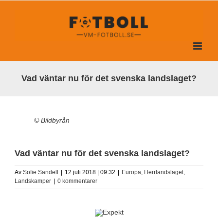
Fortsätt
till
innehållet
Vad väntar nu för det svenska landslaget?
© Bildbyrån
Vad väntar nu för det svenska landslaget?
Av
Sofie Sandell
|
12 juli 2018 | 09:32
|
Europa
,
Herrlandslaget
,
Landskamper
|
0 kommentarer