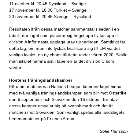
11 oktober kl. 20:45 Ryssland – Sverige
17 november kl. 18:00 Turkiet – Sverige
20 november kl. 20:45 Sverige – Ryssland
Resultaten ifrån dessa matcher sammanställs sedan i en
tabell, där laget som placerar sig högst upp flyttas upp till
division A inför nästa upplaga utav turneringen. Samtidigt får
detta lag, om man inte lyckas kvalificera sig till EM via det
vanliga kvalet, en ny chans till detta under våren 2020. Skulle
man istället hamna sist i tabellen är det division C som
väntar.
Höstens träningslandskamper
Förutom matcherna i Nations League kommer laget hinna
med två vanliga träningslandskamper, som blir mot Österrike
den 6 september och Slovakien den 16 oktober. En utav
dessa kamper utspelar sig på svensk mark och det är
matchen mot Slovakien. Som vanligt spelas alla landslagets
hemmamatcher på Friends Arena.
Sofie Hansson