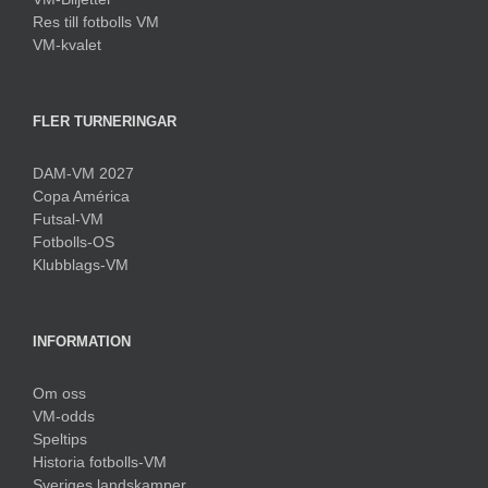
Res till fotbolls VM
VM-kvalet
FLER TURNERINGAR
DAM-VM 2027
Copa América
Futsal-VM
Fotbolls-OS
Klubblags-VM
INFORMATION
Om oss
VM-odds
Speltips
Historia fotbolls-VM
Sveriges landskamper