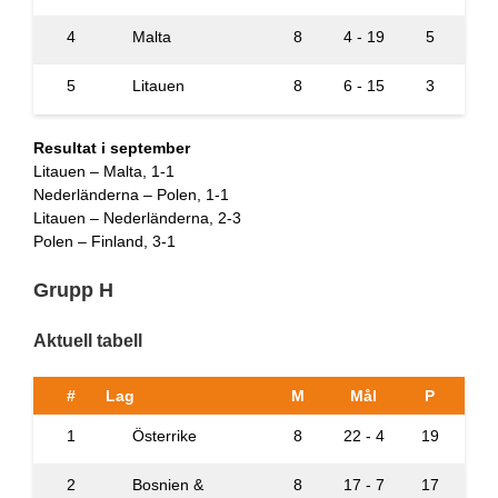
4
Malta
8
4 - 19
5
5
Litauen
8
6 - 15
3
Resultat i september
Litauen – Malta, 1-1
Nederländerna – Polen, 1-1
Litauen – Nederländerna, 2-3
Polen – Finland, 3-1
Grupp H
Aktuell tabell
#
Lag
M
Mål
P
1
Österrike
8
22 - 4
19
2
Bosnien &
8
17 - 7
17