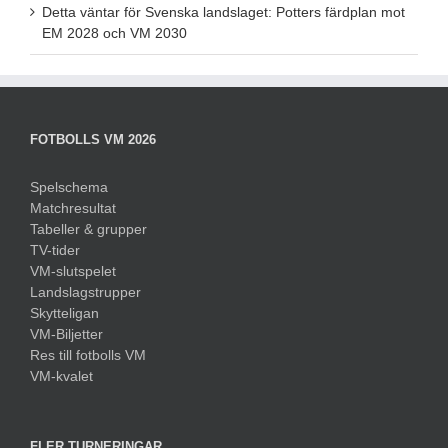
Detta väntar för Svenska landslaget: Potters färdplan mot
EM 2028 och VM 2030
FOTBOLLS VM 2026
Spelschema
Matchresultat
Tabeller & grupper
TV-tider
VM-slutspelet
Landslagstrupper
Skytteligan
VM-Biljetter
Res till fotbolls VM
VM-kvalet
FLER TURNERINGAR