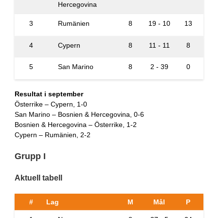
Hercegovina
3
Rumänien
8
19 - 10
13
4
Cypern
8
11 - 11
8
5
San Marino
8
2 - 39
0
Resultat i september
Österrike – Cypern, 1-0
San Marino – Bosnien & Hercegovina, 0-6
Bosnien & Hercegovina – Österrike, 1-2
Cypern – Rumänien, 2-2
Grupp I
Aktuell tabell
#
Lag
M
Mål
P