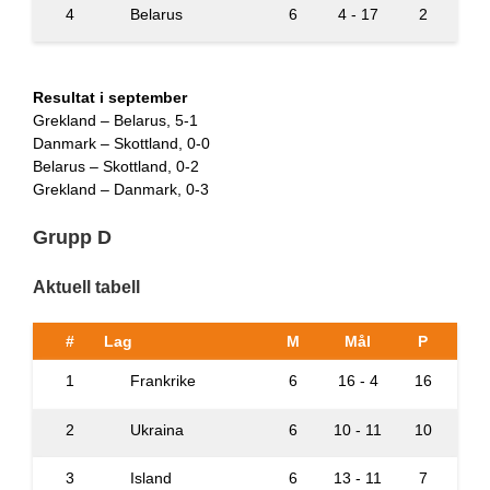
4
Belarus
6
4 - 17
2
Resultat i september
Grekland – Belarus, 5-1
Danmark – Skottland, 0-0
Belarus – Skottland, 0-2
Grekland – Danmark, 0-3
Grupp D
Aktuell tabell
#
Lag
M
Mål
P
1
Frankrike
6
16 - 4
16
2
Ukraina
6
10 - 11
10
3
Island
6
13 - 11
7