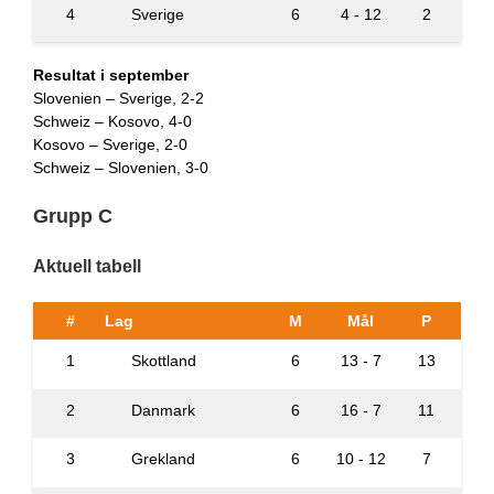
4
Sverige
6
4 - 12
2
Resultat i september
Slovenien – Sverige, 2-2
Schweiz – Kosovo, 4-0
Kosovo – Sverige, 2-0
Schweiz – Slovenien, 3-0
Grupp C
Aktuell tabell
#
Lag
M
Mål
P
1
Skottland
6
13 - 7
13
2
Danmark
6
16 - 7
11
3
Grekland
6
10 - 12
7