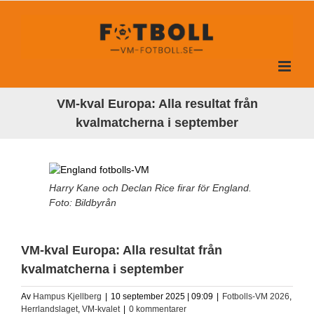
Fortsätt
till
innehållet
VM-kval Europa: Alla resultat från
kvalmatcherna i september
Harry Kane och Declan Rice firar för England.
Foto: Bildbyrån
VM-kval Europa: Alla resultat från
kvalmatcherna i september
Av
Hampus Kjellberg
|
10 september 2025 | 09:09
|
Fotbolls-VM 2026
,
Herrlandslaget
,
VM-kvalet
|
0 kommentarer