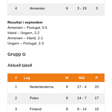
4
Armenien
6
3 - 19
3
Resultat i september
Armenien – Portugal, 0-5
Irland – Ungern, 2-2
Armenien – Irland, 2-1
Ungern – Portugal, 2-3
Grupp G
Aktuell tabell
#
Lag
M
Mål
P
1
Nederländerna
8
27 - 4
20
2
Polen
8
14 - 7
17
3
Finland
8
8 - 14
10