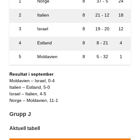
1
Norge
8
37 - 5
24
2
Italien
8
21 - 12
18
3
Israel
8
19 - 20
12
4
Estland
8
8 - 21
4
5
Moldavien
8
5 - 32
1
Resultat i september
Moldavien – Israel, 0-4
Italien – Estland, 5-0
Israel – Italien, 4-5
Norge – Moldavien, 11-1
Grupp J
Aktuell tabell