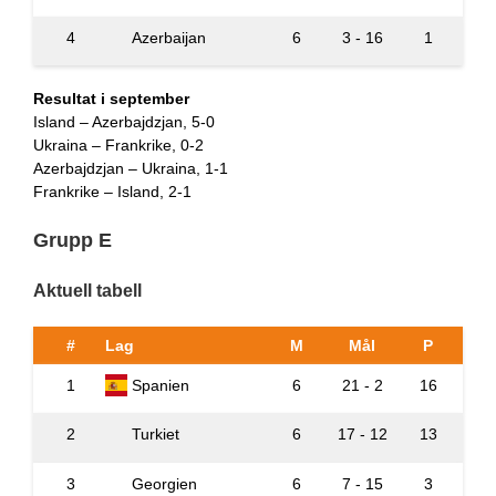
4
Azerbaijan
6
3 - 16
1
Resultat i september
Island – Azerbajdzjan, 5-0
Ukraina – Frankrike, 0-2
Azerbajdzjan – Ukraina, 1-1
Frankrike – Island, 2-1
Grupp E
Aktuell tabell
#
Lag
M
Mål
P
1
Spanien
6
21 - 2
16
2
Turkiet
6
17 - 12
13
3
Georgien
6
7 - 15
3