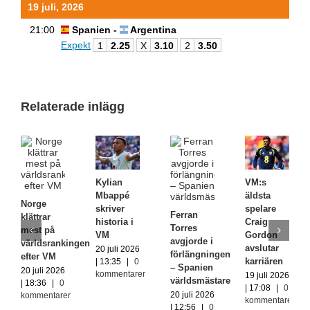
19 juli, 2026
21:00
Spanien -
Argentina
Expekt
1
2.25
X
3.10
2
3.50
Relaterade inlägg
Kylian
VM:s
Mbappé
äldsta
Norge
skriver
spelare
Ferran
klättrar
historia i
Craig
Torres
mest på
VM
Gordon
avgjorde i
världsrankingen
avslutar
20 juli 2026
förlängningen
efter VM
karriären
| 13:35
|
0
– Spanien
20 juli 2026
kommentarer
19 juli 2026
världsmästare
| 18:36
|
0
| 17:08
|
0
20 juli 2026
kommentarer
kommentarer
| 12:56
|
0