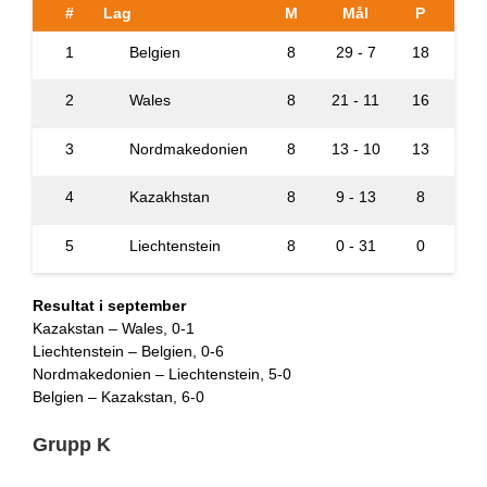
#
Lag
M
Mål
P
1
Belgien
8
29 - 7
18
2
Wales
8
21 - 11
16
3
Nordmakedonien
8
13 - 10
13
4
Kazakhstan
8
9 - 13
8
5
Liechtenstein
8
0 - 31
0
Resultat i september
Kazakstan – Wales, 0-1
Liechtenstein – Belgien, 0-6
Nordmakedonien – Liechtenstein, 5-0
Belgien – Kazakstan, 6-0
Grupp K