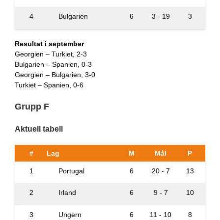
4
Bulgarien
6
3 - 19
3
Resultat i september
Georgien – Turkiet, 2-3
Bulgarien – Spanien, 0-3
Georgien – Bulgarien, 3-0
Turkiet – Spanien, 0-6
Grupp F
Aktuell tabell
#
Lag
M
Mål
P
1
Portugal
6
20 - 7
13
2
Irland
6
9 - 7
10
3
Ungern
6
11 - 10
8