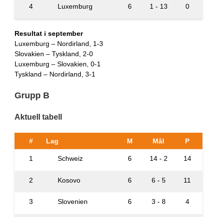
4
Luxemburg
6
1 - 13
0
Resultat i september
Luxemburg – Nordirland, 1-3
Slovakien – Tyskland, 2-0
Luxemburg – Slovakien, 0-1
Tyskland – Nordirland, 3-1
Grupp B
Aktuell tabell
#
Lag
M
Mål
P
1
Schweiz
6
14 - 2
14
2
Kosovo
6
6 - 5
11
3
Slovenien
6
3 - 8
4