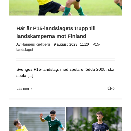
Här är P15-landslagets trupp till
landskamperna mot Finland
Av
Hampus Kjellberg
|
9 augusti 2023 | 11:20
|
P15-
landslaget
Sveriges P15-landslag, med spelare födda 2008, ska
spela [...]
Läs mer
0