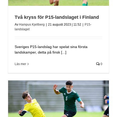
Två kryss för P15-landslaget i Finland
Av
Hampus Kjellberg
|
21 augusti 2023 | 11:52
|
P15-
landslaget
Sveriges P15-landslag har spelat sina första
landskamper, detta på finsk [...]
Läs mer
0