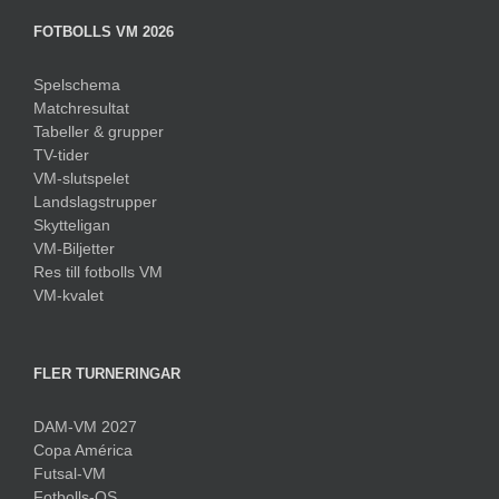
FOTBOLLS VM 2026
Spelschema
Matchresultat
Tabeller & grupper
TV-tider
VM-slutspelet
Landslagstrupper
Skytteligan
VM-Biljetter
Res till fotbolls VM
VM-kvalet
FLER TURNERINGAR
DAM-VM 2027
Copa América
Futsal-VM
Fotbolls-OS