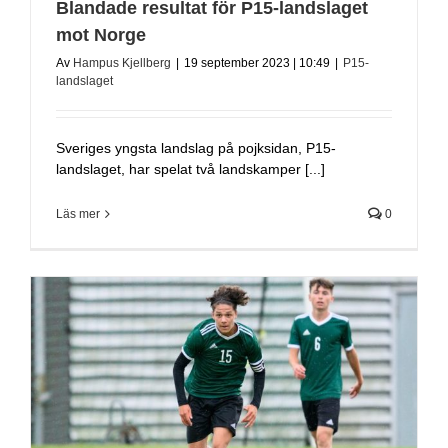
Blandade resultat för P15-landslaget
mot Norge
Av
Hampus Kjellberg
|
19 september 2023 | 10:49
|
P15-
landslaget
Sveriges yngsta landslag på pojksidan, P15-
landslaget, har spelat två landskamper [...]
Läs mer
0