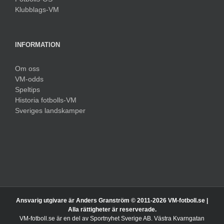
Klubblags-VM
INFORMATION
Om oss
VM-odds
Speltips
Historia fotbolls-VM
Sveriges landskamper
Ansvarig utgivare är Anders Granström © 2011-
2026 VM-fotboll.se |
Alla rättigheter är reserverade.
VM-fotboll.se är en del av Sportnyhet Sverige AB. Västra Kvarngatan