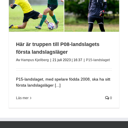
Här är truppen till P08-landslagets
första landslagsläger
Av
Hampus Kjellberg
|
21 juli 2023 | 16:37
|
P15-landslaget
P15-landslaget, med spelare födda 2008, ska ha sitt
första landslagsläger [...]
Läs mer
0