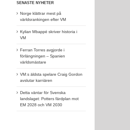
SENASTE NYHETER
Norge klättrar mest på
världsrankingen efter VM
Kylian Mbappé skriver historia i
VM
Ferran Torres avgjorde i
förlängningen – Spanien
världsmästare
VM:s äldsta spelare Craig Gordon
avslutar karriären
Detta väntar för Svenska
landslaget: Potters färdplan mot
EM 2028 och VM 2030