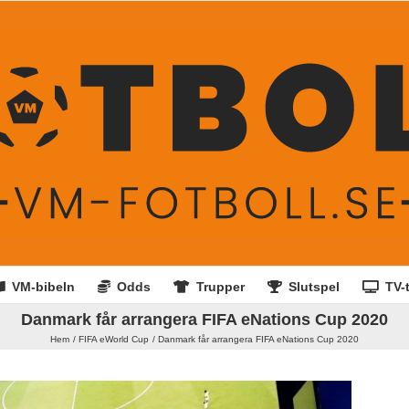
VM-bibeln
Odds
Trupper
Slutspel
TV-t
Danmark får arrangera FIFA eNations Cup 2020
Hem
FIFA eWorld Cup
Danmark får arrangera FIFA eNations Cup 2020