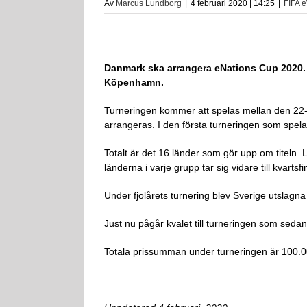
Av
Marcus Lundborg
|
4 februari 2020 | 14:25
|
FIFA 
Danmark ska arrangera eNations Cup 2020. 
Köpenhamn.
Turneringen kommer att spelas mellan den 22-
arrangeras. I den första turneringen som spel
Totalt är det 16 länder som gör upp om titeln. 
länderna i varje grupp tar sig vidare till kvartsfi
Under fjolårets turnering blev Sverige utslagna
Just nu pågår kvalet till turneringen som seda
Totala prissumman under turneringen är 100.