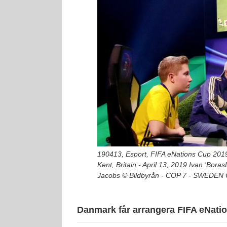
190413, Esport, FIFA eNations Cup 2019
Kent, Britain - April 13, 2019 Ivan 'Bo
Jacobs © Bildbyrån - COP 7 - SWEDEN
Danmark får arrangera FIFA eNati