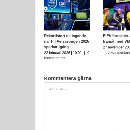
Rekordstort deltagande
FIFA fortsätter 
när FIFAe-säsongen 2026
framåt med VM 
sparkar igång
27 november 201
|
0 kommentare
22 februari 2026 | 10:01
|
0
kommentarer
Kommentera gärna
Kommentar