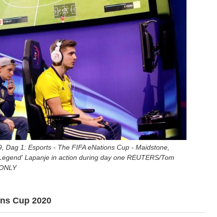
, Dag 1: Esports - The FIFA eNations Cup - Maidstone,
rasLegend' Lapanje in action during day one REUTERS/Tom
 ONLY
ons Cup 2020