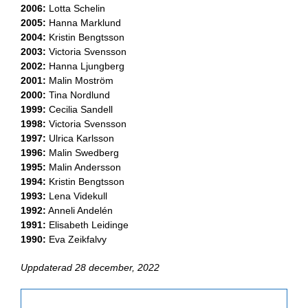
2006:
Lotta Schelin
2005:
Hanna Marklund
2004:
Kristin Bengtsson
2003:
Victoria Svensson
2002:
Hanna Ljungberg
2001:
Malin Moström
2000:
Tina Nordlund
1999:
Cecilia Sandell
1998:
Victoria Svensson
1997:
Ulrica Karlsson
1996:
Malin Swedberg
1995:
Malin Andersson
1994:
Kristin Bengtsson
1993:
Lena Videkull
1992:
Anneli Andelén
1991:
Elisabeth Leidinge
1990:
Eva Zeikfalvy
Uppdaterad 28 december, 2022