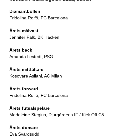
Diamantbollen
Fridolina Rolfö, FC Barcelona
Årets målvakt
Jennifer Falk, BK Häcken
Årets back
Amanda Ilestedt, PSG
Årets mittfältare
Kosovare Asllani, AC Milan
Årets forward
Fridolina Rolfö, FC Barcelona
Årets futsalspelare
Madeleine Stegius, Djurgårdens IF / Kick Off C5
Årets domare
Eva Svärdsudd