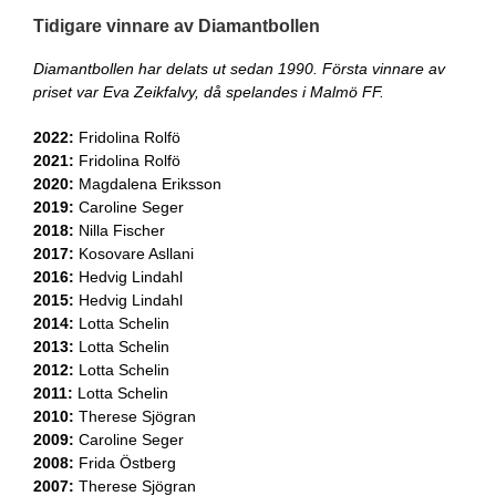
Tidigare vinnare av Diamantbollen
Diamantbollen har delats ut sedan 1990. Första vinnare av
priset var Eva Zeikfalvy, då spelandes i Malmö FF.
2022:
Fridolina Rolfö
2021:
Fridolina Rolfö
2020:
Magdalena Eriksson
2019:
Caroline Seger
2018:
Nilla Fischer
2017:
Kosovare Asllani
2016:
Hedvig Lindahl
2015:
Hedvig Lindahl
2014:
Lotta Schelin
2013:
Lotta Schelin
2012:
Lotta Schelin
2011:
Lotta Schelin
2010:
Therese Sjögran
2009:
Caroline Seger
2008:
Frida Östberg
2007:
Therese Sjögran