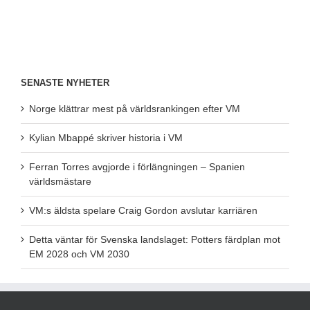
SENASTE NYHETER
Norge klättrar mest på världsrankingen efter VM
Kylian Mbappé skriver historia i VM
Ferran Torres avgjorde i förlängningen – Spanien
världsmästare
VM:s äldsta spelare Craig Gordon avslutar karriären
Detta väntar för Svenska landslaget: Potters färdplan mot
EM 2028 och VM 2030