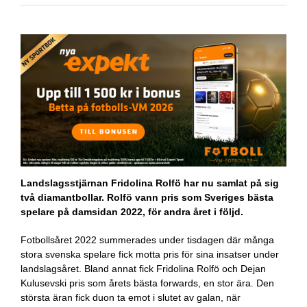
Landslagsstjärnan Fridolina Rolfö har nu samlat på sig
två diamantbollar. Rolfö vann pris som Sveriges bästa
spelare på damsidan 2022, för andra året i följd.
Fotbollsåret 2022 summerades under tisdagen där många
stora svenska spelare fick motta pris för sina insatser under
landslagsåret. Bland annat fick Fridolina Rolfö och Dejan
Kulusevski pris som årets bästa forwards, en stor ära. Den
största äran fick duon ta emot i slutet av galan, när