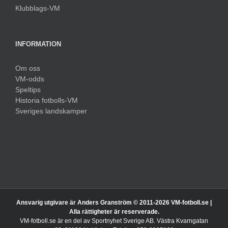
Klubblags-VM
INFORMATION
Om oss
VM-odds
Speltips
Historia fotbolls-VM
Sveriges landskamper
Ansvarig utgivare är Anders Granström © 2011-
2026 VM-fotboll.se |
Alla rättigheter är reserverade.
VM-fotboll.se är en del av Sportnyhet Sverige AB. Västra Kvarngatan