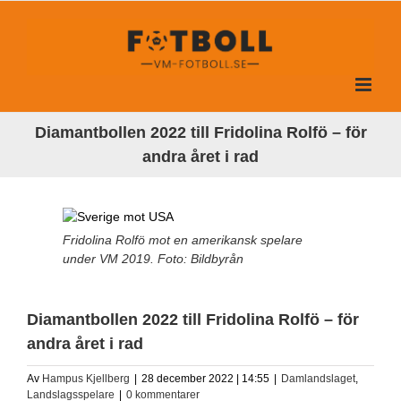
Fortsätt
till
innehållet
Diamantbollen 2022 till Fridolina Rolfö – för
andra året i rad
Fridolina Rolfö mot en amerikansk spelare
under VM 2019. Foto: Bildbyrån
Diamantbollen 2022 till Fridolina Rolfö – för
andra året i rad
Av
Hampus Kjellberg
|
28 december 2022 | 14:55
|
Damlandslaget
,
Landslagsspelare
|
0 kommentarer