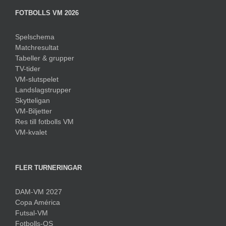
FOTBOLLS VM 2026
Spelschema
Matchresultat
Tabeller & grupper
TV-tider
VM-slutspelet
Landslagstrupper
Skytteligan
VM-Biljetter
Res till fotbolls VM
VM-kvalet
FLER TURNERINGAR
DAM-VM 2027
Copa América
Futsal-VM
Fotbolls-OS