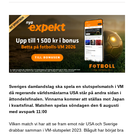
Sveriges damlandslag ska spela en slutspelsmatch i VM
då regerande världsmästarna USA står på andra sidan i
åttondelsfinalen. Vinnarna kommer att ställas mot Japan
i kvartsfinal. Matchen spelas söndagen den 6 augusti
med avspark 11:00
Vilken match vi har att se fram emot när USA och Sverige
drabbar samman i VM-slutspelet 2023. Blågult har börjat bra