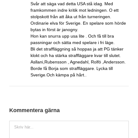
Svår att säga vad detta USA stå idag. Med
framkommen indre kritik mot ledningen. O ett
stolpskott från att åka ut från turneringen.
Ordinarie elva för Sverige. En spelare som hörde
bytas in först är janogny.
Hon kan snurra upp usa lite . Och få till bra
passningar och sätta med spelare i fri läge.
Bli det straffläggning så hoppas ja att PG tänker
klokt och ha stärka straffläggare kvar till slutet.
Asllani,Rubensson , Agnedahl, Rolfö ,Andersson.
Borde få Borja som straffläggare. Lycka till
Sverige.Och kämpa på hårt..
Kommentera gärna
Kommentar