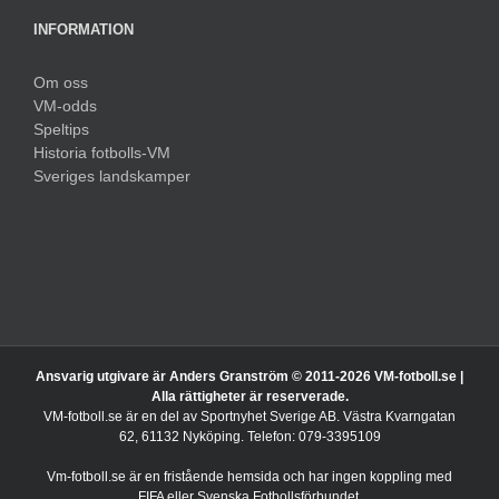
INFORMATION
Om oss
VM-odds
Speltips
Historia fotbolls-VM
Sveriges landskamper
Ansvarig utgivare är Anders Granström © 2011-
2026 VM-fotboll.se |
Alla rättigheter är reserverade.
VM-fotboll.se är en del av Sportnyhet Sverige AB. Västra Kvarngatan
62, 61132 Nyköping. Telefon: 079-3395109
Vm-fotboll.se är en fristående hemsida och har ingen koppling med
FIFA eller Svenska Fotbollsförbundet.