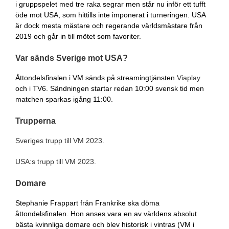
i gruppspelet med tre raka segrar men står nu inför ett tufft
öde mot USA, som hittills inte imponerat i turneringen. USA
är dock mesta mästare och regerande världsmästare från
2019 och går in till mötet som favoriter.
Var sänds Sverige mot USA?
Åttondelsfinalen i VM sänds på streamingtjänsten
Viaplay
och i TV6. Sändningen startar redan 10:00 svensk tid men
matchen sparkas igång 11:00.
Trupperna
Sveriges trupp till VM 2023.
USA:s trupp till VM 2023.
Domare
Stephanie Frappart från Frankrike ska döma
åttondelsfinalen. Hon anses vara en av världens absolut
bästa kvinnliga domare och blev historisk i vintras (VM i