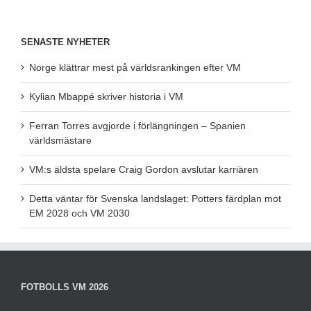
SENASTE NYHETER
Norge klättrar mest på världsrankingen efter VM
Kylian Mbappé skriver historia i VM
Ferran Torres avgjorde i förlängningen – Spanien
världsmästare
VM:s äldsta spelare Craig Gordon avslutar karriären
Detta väntar för Svenska landslaget: Potters färdplan mot
EM 2028 och VM 2030
FOTBOLLS VM 2026