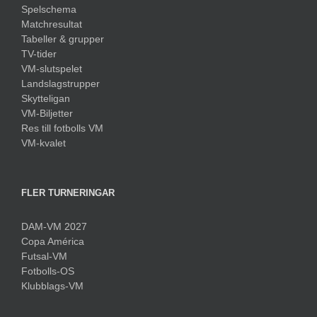
Spelschema
Matchresultat
Tabeller & grupper
TV-tider
VM-slutspelet
Landslagstrupper
Skytteligan
VM-Biljetter
Res till fotbolls VM
VM-kvalet
FLER TURNERINGAR
DAM-VM 2027
Copa América
Futsal-VM
Fotbolls-OS
Klubblags-VM