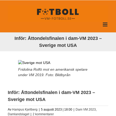
Fortsätt
till
innehållet
Inför: Åttondelsfinalen i dam-VM 2023 –
Sverige mot USA
Fridolina Rolfö mot en amerikansk spelare
under VM 2019. Foto: Bildbyrån
Inför: Åttondelsfinalen i dam-VM 2023 –
Sverige mot USA
Av
Hampus Kjellberg
|
5 augusti 2023 | 18:00
|
Dam VM 2023
,
Damlandslaget
|
2 kommentarer