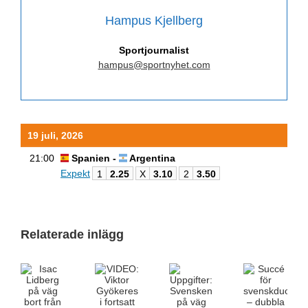
Hampus Kjellberg
Sportjournalist
hampus@sportnyhet.com
19 juli, 2026
21:00
Spanien -
Argentina
Expekt
1
2.25
X
3.10
2
3.50
Relaterade inlägg