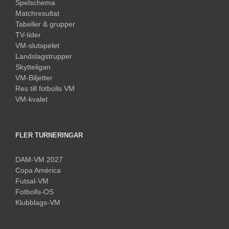
Spelschema
Matchresultat
Tabeller & grupper
TV-tider
VM-slutspelet
Landslagstrupper
Skytteligan
VM-Biljetter
Res till fotbolls VM
VM-kvalet
FLER TURNERINGAR
DAM-VM 2027
Copa América
Futsal-VM
Fotbolls-OS
Klubblags-VM