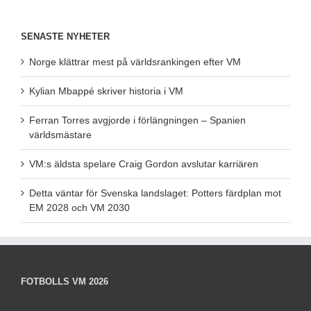
SENASTE NYHETER
Norge klättrar mest på världsrankingen efter VM
Kylian Mbappé skriver historia i VM
Ferran Torres avgjorde i förlängningen – Spanien
världsmästare
VM:s äldsta spelare Craig Gordon avslutar karriären
Detta väntar för Svenska landslaget: Potters färdplan mot
EM 2028 och VM 2030
FOTBOLLS VM 2026