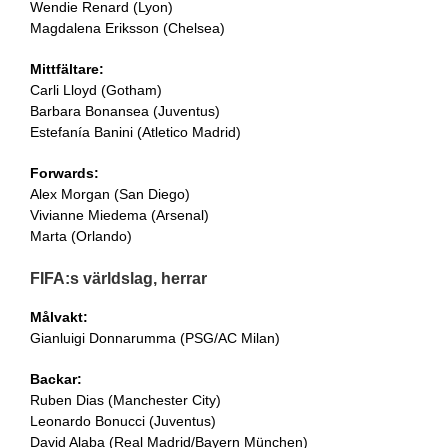
Wendie Renard (Lyon)
Magdalena Eriksson (Chelsea)
Mittfältare:
Carli Lloyd (Gotham)
Barbara Bonansea (Juventus)
Estefanía Banini (Atletico Madrid)
Forwards:
Alex Morgan (San Diego)
Vivianne Miedema (Arsenal)
Marta (Orlando)
FIFA:s världslag, herrar
Målvakt:
Gianluigi Donnarumma (PSG/AC Milan)
Backar:
Ruben Dias (Manchester City)
Leonardo Bonucci (Juventus)
David Alaba (Real Madrid/Bayern München)