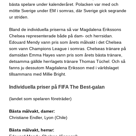
bästa spelare under kalenderåret. Polacken var med och
mötte Sverige under EM i somras, där Sverige gick segrande
ur striden.
Bland de individuella priserna så var Magdalena Erikssons
Chelsea representerade både på dam- och herrsidan.
Edouard Mendy vann pris som årets målvakt i det Chelsea
som vann Champions League i somras. Chelseas tränare på
damsidan Emma Hayes vann pris som årets bästa tränare,
detsamma gällde herrlagets tränare Thomas Tüchel. Och så
fanns ju dessutom Magdalena Eriksson med i världslaget
tillsammans med Millie Bright.
Individuella priser på FIFA The Best-galan
(landet som spelaren företräder)
Bästa målvakt, damer:
Christiane Endler, Lyon (Chile)
Bästa målvakt, herrar: