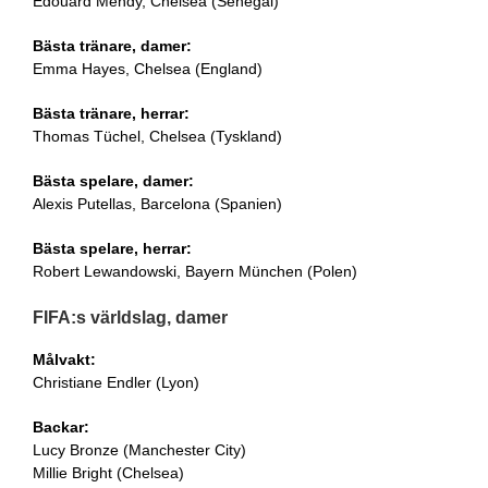
Edouard Mendy, Chelsea (Senegal)
Bästa tränare, damer:
Emma Hayes, Chelsea (England)
Bästa tränare, herrar:
Thomas Tüchel, Chelsea (Tyskland)
Bästa spelare, damer:
Alexis Putellas, Barcelona (Spanien)
Bästa spelare, herrar:
Robert Lewandowski, Bayern München (Polen)
FIFA:s världslag, damer
Målvakt:
Christiane Endler (Lyon)
Backar:
Lucy Bronze (Manchester City)
Millie Bright (Chelsea)