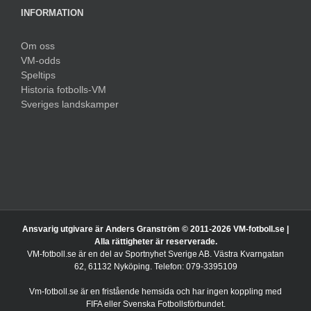
INFORMATION
Om oss
VM-odds
Speltips
Historia fotbolls-VM
Sveriges landskamper
Ansvarig utgivare är Anders Granström © 2011-
2026 VM-fotboll.se |
Alla rättigheter är reserverade.
VM-fotboll.se är en del av Sportnyhet Sverige AB. Västra Kvarngatan
62, 61132 Nyköping. Telefon: 079-3395109
Vm-fotboll.se är en fristående hemsida och har ingen koppling med
FIFA eller Svenska Fotbollsförbundet.