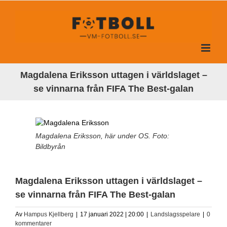
Fortsätt
till
innehållet
Magdalena Eriksson uttagen i världslaget –
se vinnarna från FIFA The Best-galan
Magdalena Eriksson, här under OS. Foto:
Bildbyrån
Magdalena Eriksson uttagen i världslaget –
se vinnarna från FIFA The Best-galan
Av
Hampus Kjellberg
|
17 januari 2022 | 20:00
|
Landslagsspelare
|
0
kommentarer