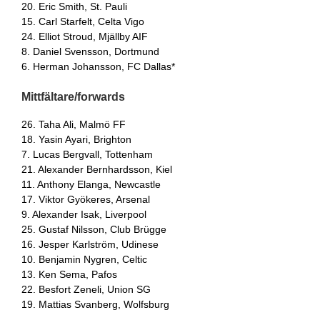
20. Eric Smith, St. Pauli
15. Carl Starfelt, Celta Vigo
24. Elliot Stroud, Mjällby AIF
8. Daniel Svensson, Dortmund
6. Herman Johansson, FC Dallas*
Mittfältare/forwards
26. Taha Ali, Malmö FF
18. Yasin Ayari, Brighton
7. Lucas Bergvall, Tottenham
21. Alexander Bernhardsson, Kiel
11. Anthony Elanga, Newcastle
17. Viktor Gyökeres, Arsenal
9. Alexander Isak, Liverpool
25. Gustaf Nilsson, Club Brügge
16. Jesper Karlström, Udinese
10. Benjamin Nygren, Celtic
13. Ken Sema, Pafos
22. Besfort Zeneli, Union SG
19. Mattias Svanberg, Wolfsburg