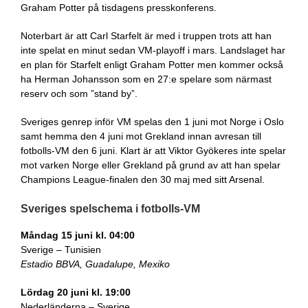
Graham Potter på tisdagens presskonferens.
Noterbart är att Carl Starfelt är med i truppen trots att han
inte spelat en minut sedan VM-playoff i mars. Landslaget har
en plan för Starfelt enligt Graham Potter men kommer också
ha Herman Johansson som en 27:e spelare som närmast
reserv och som ”stand by”.
Sveriges genrep inför VM spelas den 1 juni mot Norge i Oslo
samt hemma den 4 juni mot Grekland innan avresan till
fotbolls-VM den 6 juni. Klart är att Viktor Gyökeres inte spelar
mot varken Norge eller Grekland på grund av att han spelar
Champions League-finalen den 30 maj med sitt Arsenal.
Sveriges spelschema i fotbolls-VM
Måndag 15 juni kl. 04:00
Sverige – Tunisien
Estadio BBVA, Guadalupe, Mexiko
Lördag 20 juni kl. 19:00
Nederländerna – Sverige