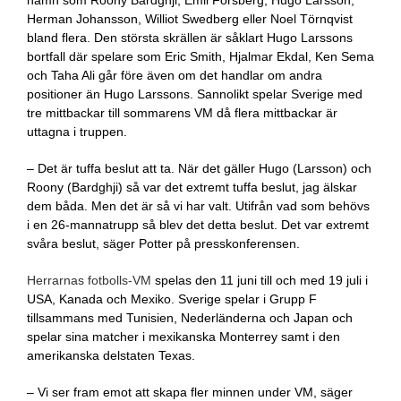
Herman Johansson, Williot Swedberg eller Noel Törnqvist
bland flera. Den största skrällen är såklart Hugo Larssons
bortfall där spelare som Eric Smith, Hjalmar Ekdal, Ken Sema
och Taha Ali går före även om det handlar om andra
positioner än Hugo Larssons. Sannolikt spelar Sverige med
tre mittbackar till sommarens VM då flera mittbackar är
uttagna i truppen.
– Det är tuffa beslut att ta. När det gäller Hugo (Larsson) och
Roony (Bardghji) så var det extremt tuffa beslut, jag älskar
dem båda. Men det är så vi har valt. Utifrån vad som behövs
i en 26-mannatrupp så blev det detta beslut. Det var extremt
svåra beslut, säger Potter på presskonferensen.
Herrarnas fotbolls-VM
spelas den 11 juni till och med 19 juli i
USA, Kanada och Mexiko. Sverige spelar i Grupp F
tillsammans med Tunisien, Nederländerna och Japan och
spelar sina matcher i mexikanska Monterrey samt i den
amerikanska delstaten Texas.
– Vi ser fram emot att skapa fler minnen under VM, säger