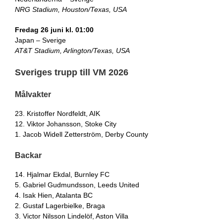
NRG Stadium, Houston/Texas, USA
Fredag 26 juni kl. 01:00
Japan – Sverige
AT&T Stadium, Arlington/Texas, USA
Sveriges trupp till VM 2026
Målvakter
23. Kristoffer Nordfeldt, AIK
12. Viktor Johansson, Stoke City
1. Jacob Widell Zetterström, Derby County
Backar
14. Hjalmar Ekdal, Burnley FC
5. Gabriel Gudmundsson, Leeds United
4. Isak Hien, Atalanta BC
2. Gustaf Lagerbielke, Braga
3. Victor Nilsson Lindelöf, Aston Villa