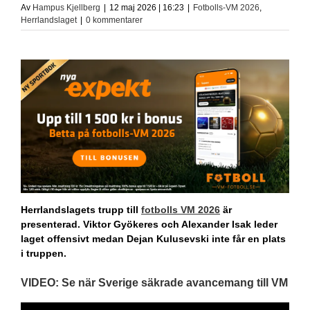
Av
Hampus Kjellberg
|
12 maj 2026 | 16:23
|
Fotbolls-VM 2026
,
Herrlandslaget
|
0 kommentarer
Herrlandslagets trupp till
fotbolls VM 2026
är
presenterad. Viktor Gyökeres och Alexander Isak leder
laget offensivt medan Dejan Kulusevski inte får en plats
i truppen.
VIDEO: Se när Sverige säkrade avancemang till
VM