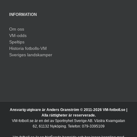
INFORMATION
Om oss
VM-odds
Speltips
Historia fotbolls-VM
Sveriges landskamper
Ansvarig utgivare är Anders Granström © 2011-
2026 VM-fotboll.se |
Alla rättigheter är reserverade.
VM-fotboll.se är en del av Sportnyhet Sverige AB. Västra Kvarngatan
62, 61132 Nyköping. Telefon: 079-3395109