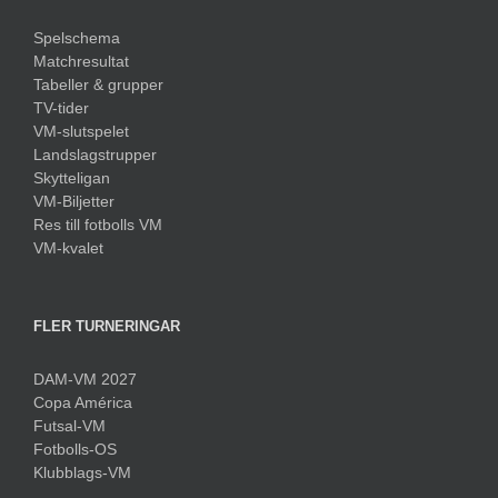
Spelschema
Matchresultat
Tabeller & grupper
TV-tider
VM-slutspelet
Landslagstrupper
Skytteligan
VM-Biljetter
Res till fotbolls VM
VM-kvalet
FLER TURNERINGAR
DAM-VM 2027
Copa América
Futsal-VM
Fotbolls-OS
Klubblags-VM