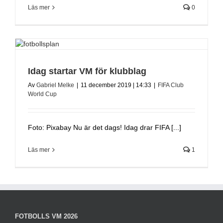
Läs mer
0
Idag startar VM för klubblag
Av
Gabriel Melke
|
11 december 2019 | 14:33
|
FIFA Club
World Cup
Foto: Pixabay Nu är det dags! Idag drar FIFA [...]
Läs mer
1
FOTBOLLS VM 2026