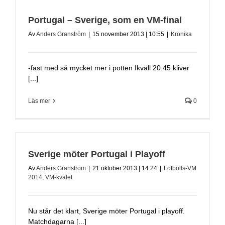
Portugal – Sverige, som en VM-final
Av
Anders Granström
|
15 november 2013 | 10:55
|
Krönika
-fast med så mycket mer i potten Ikväll 20.45 kliver
[...]
Läs mer
0
Sverige möter Portugal i Playoff
Av
Anders Granström
|
21 oktober 2013 | 14:24
|
Fotbolls-VM
2014
,
VM-kvalet
Nu står det klart, Sverige möter Portugal i playoff.
Matchdagarna [...]