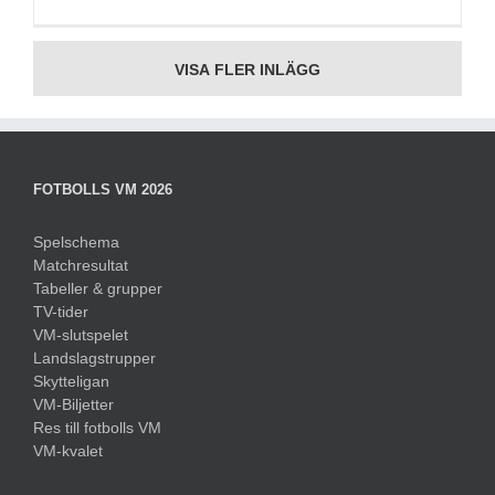
VISA FLER INLÄGG
FOTBOLLS VM 2026
Spelschema
Matchresultat
Tabeller & grupper
TV-tider
VM-slutspelet
Landslagstrupper
Skytteligan
VM-Biljetter
Res till fotbolls VM
VM-kvalet