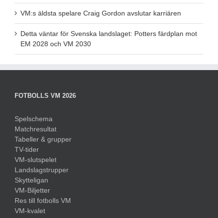
VM:s äldsta spelare Craig Gordon avslutar karriären
Detta väntar för Svenska landslaget: Potters färdplan mot
EM 2028 och VM 2030
FOTBOLLS VM 2026
Spelschema
Matchresultat
Tabeller & grupper
TV-tider
VM-slutspelet
Landslagstrupper
Skytteligan
VM-Biljetter
Res till fotbolls VM
VM-kvalet