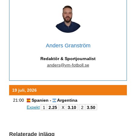
Anders Granström
Redaktör & Sportjournalist
anders@vm-fotboll.se
19 juli, 2026
21:00
Spanien -
Argentina
Expekt
1
2.25
X
3.10
2
3.50
Relaterade inlägg