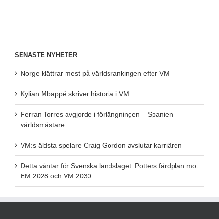
SENASTE NYHETER
Norge klättrar mest på världsrankingen efter VM
Kylian Mbappé skriver historia i VM
Ferran Torres avgjorde i förlängningen – Spanien
världsmästare
VM:s äldsta spelare Craig Gordon avslutar karriären
Detta väntar för Svenska landslaget: Potters färdplan mot
EM 2028 och VM 2030