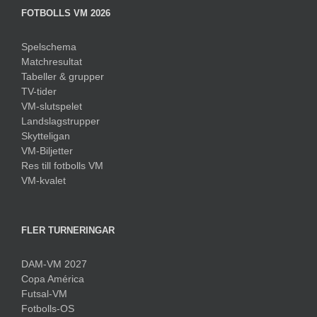
FOTBOLLS VM 2026
Spelschema
Matchresultat
Tabeller & grupper
TV-tider
VM-slutspelet
Landslagstrupper
Skytteligan
VM-Biljetter
Res till fotbolls VM
VM-kvalet
FLER TURNERINGAR
DAM-VM 2027
Copa América
Futsal-VM
Fotbolls-OS