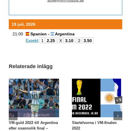
sofie@vm-fotboll.se
19 juli, 2026
21:00
Spanien -
Argentina
Expekt
1
2.25
X
3.10
2
3.50
Relaterade inlägg
VM-guld 2022 till Argentina
Startelvorna i VM-finalen
efter osannolik final –
2022