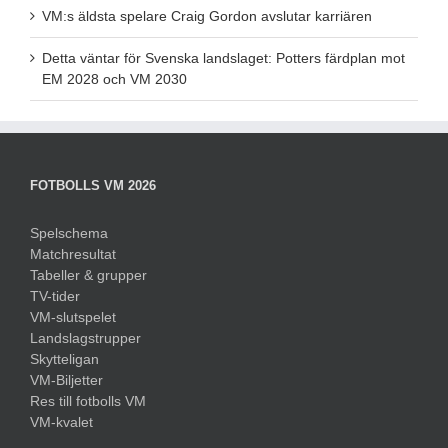
VM:s äldsta spelare Craig Gordon avslutar karriären
Detta väntar för Svenska landslaget: Potters färdplan mot
EM 2028 och VM 2030
FOTBOLLS VM 2026
Spelschema
Matchresultat
Tabeller & grupper
TV-tider
VM-slutspelet
Landslagstrupper
Skytteligan
VM-Biljetter
Res till fotbolls VM
VM-kvalet