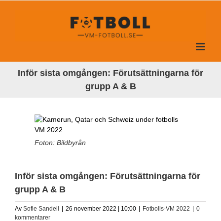
Fortsätt
till
innehållet
Inför sista omgången: Förutsättningarna för
grupp A & B
Foton: Bildbyrån
Inför sista omgången: Förutsättningarna för
grupp A & B
Av
Sofie Sandell
|
26 november 2022 | 10:00
|
Fotbolls-VM 2022
|
0
kommentarer