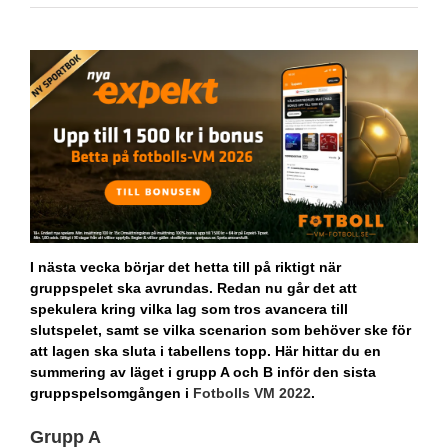
I nästa vecka börjar det hetta till på riktigt när
gruppspelet ska avrundas. Redan nu går det att
spekulera kring vilka lag som tros avancera till
slutspelet, samt se vilka scenarion som behöver ske för
att lagen ska sluta i tabellens topp. Här hittar du en
summering av läget i grupp A och B inför den sista
gruppspelsomgången i
Fotbolls VM 2022
.
Grupp A