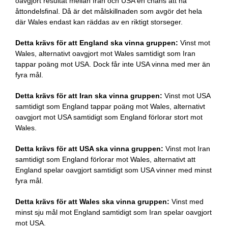
oavgjort resultat mellan Iran och USA en chans att nå
åttondelsfinal. Då är det målskillnaden som avgör det hela
där Wales endast kan räddas av en riktigt storseger.
Detta krävs för att England ska vinna gruppen:
Vinst mot
Wales, alternativt oavgjort mot Wales samtidigt som Iran
tappar poäng mot USA. Dock får inte USA vinna med mer än
fyra mål.
Detta krävs för att Iran ska vinna gruppen:
Vinst mot USA
samtidigt som England tappar poäng mot Wales, alternativt
oavgjort mot USA samtidigt som England förlorar stort mot
Wales.
Detta krävs för att USA ska vinna gruppen:
Vinst mot Iran
samtidigt som England förlorar mot Wales, alternativt att
England spelar oavgjort samtidigt som USA vinner med minst
fyra mål.
Detta krävs för att Wales ska vinna gruppen:
Vinst med
minst sju mål mot England samtidigt som Iran spelar oavgjort
mot USA.